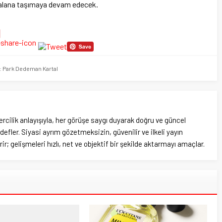
ı alana taşımaya devam edecek.
l: Park Dedeman Kartal
rcilik anlayışıyla, her görüşe saygı duyarak doğru ve güncel
efler. Siyasi ayrım gözetmeksizin, güvenilir ve ilkeli yayın
ir; gelişmeleri hızlı, net ve objektif bir şekilde aktarmayı amaçlar.