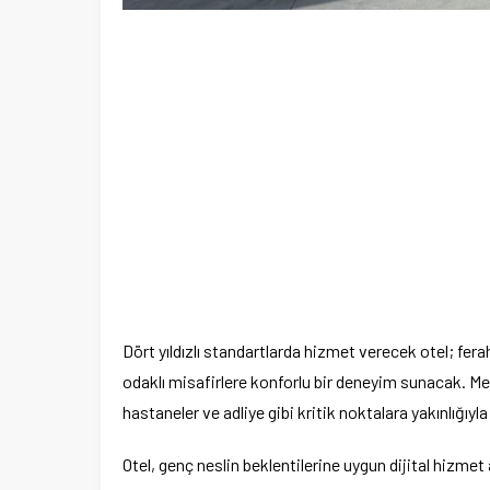
Dört yıldızlı standartlarda hizmet verecek otel; fera
odaklı misafirlere konforlu bir deneyim sunacak. Me
hastaneler ve adliye gibi kritik noktalara yakınlığıyl
Otel, genç neslin beklentilerine uygun dijital hizmet