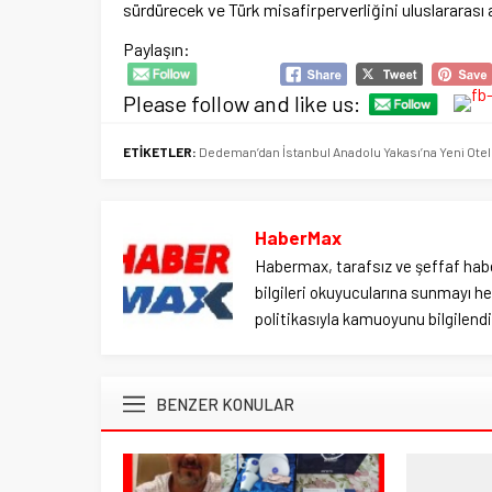
sürdürecek ve Türk misafirperverliğini uluslararas
Paylaşın:
Please follow and like us:
ETİKETLER:
Dedeman’dan İstanbul Anadolu Yakası’na Yeni Ote
HaberMax
Habermax, tarafsız ve şeffaf habe
bilgileri okuyucularına sunmayı hed
politikasıyla kamuoyunu bilgilendir
BENZER KONULAR