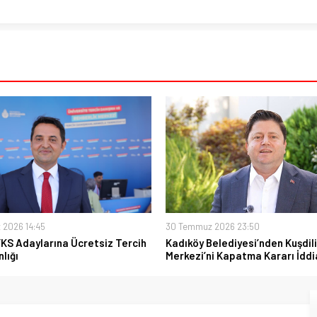
 2026 14:45
30 Temmuz 2026 23:50
YKS Adaylarına Ücretsiz Tercih
Kadıköy Belediyesi’nden Kuşdili
lığı
Merkezi’ni Kapatma Kararı İddi