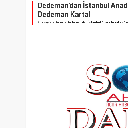
Dedeman’dan İstanbul Anadol
Dedeman Kartal
Anasayfa
»
Genel
»
Dedeman’dan İstanbul Anadolu Yakası’na