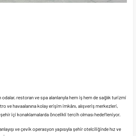
h odalar, restoran ve spa alanlarıyla hem iş hem de sağlık turizmi
tro ve havaalanına kolay erişim imkânı, alışveriş merkezleri,
a şehir içi konaklamalarda öncelikli tercih olması hedefleniyor.
 anlayışı ve çevik operasyon yapısıyla şehir otelciliğinde hız ve