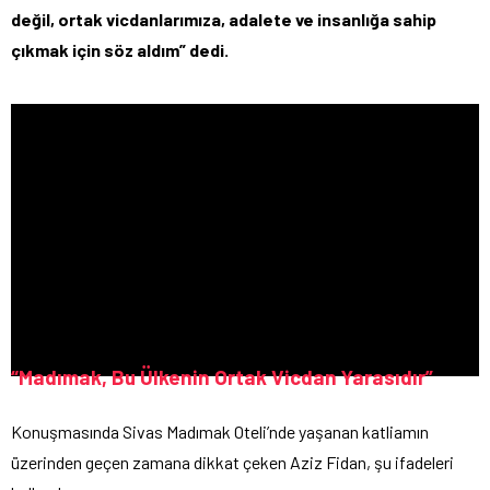
değil, ortak vicdanlarımıza, adalete ve insanlığa sahip
çıkmak için söz aldım” dedi.
“Madımak, Bu Ülkenin Ortak Vicdan Yarasıdır”
Konuşmasında Sivas Madımak Oteli’nde yaşanan katliamın
üzerinden geçen zamana dikkat çeken Aziz Fidan,
şu ifadeleri