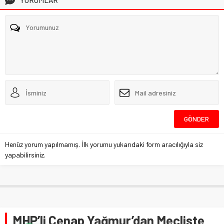
YORUMLAR
Henüz yorum yapılmamış. İlk yorumu yukarıdaki form aracılığıyla siz
yapabilirsiniz.
MHP’li Cenap Yağmur’dan Mecliste