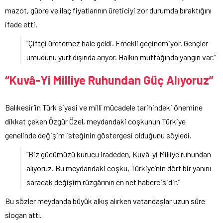
mazot, gübre ve ilaç fiyatlarının üreticiyi zor durumda bıraktığını
ifade etti.
“Çiftçi üretemez hale geldi. Emekli geçinemiyor. Gençler
umudunu yurt dışında arıyor. Halkın mutfağında yangın var.”
“Kuvâ-Yi Milliye Ruhundan Güç Alıyoruz”
Balıkesir’in Türk siyasi ve milli mücadele tarihindeki önemine
dikkat çeken Özgür Özel, meydandaki coşkunun Türkiye
genelinde değişim isteğinin göstergesi olduğunu söyledi.
“Biz gücümüzü kurucu iradeden, Kuvâ-yi Milliye ruhundan
alıyoruz. Bu meydandaki coşku, Türkiye’nin dört bir yanını
saracak değişim rüzgârının en net habercisidir.”
Bu sözler meydanda büyük alkış alırken vatandaşlar uzun süre
slogan attı.