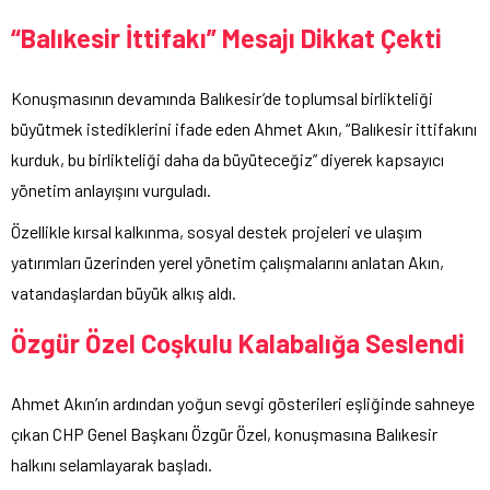
“Balıkesir İttifakı” Mesajı Dikkat Çekti
Konuşmasının devamında Balıkesir’de toplumsal birlikteliği
büyütmek istediklerini ifade eden Ahmet Akın, “Balıkesir ittifakını
kurduk, bu birlikteliği daha da büyüteceğiz” diyerek kapsayıcı
yönetim anlayışını vurguladı.
Özellikle kırsal kalkınma, sosyal destek projeleri ve ulaşım
yatırımları üzerinden yerel yönetim çalışmalarını anlatan Akın,
vatandaşlardan büyük alkış aldı.
Özgür Özel Coşkulu Kalabalığa Seslendi
Ahmet Akın’ın ardından yoğun sevgi gösterileri eşliğinde sahneye
çıkan CHP Genel Başkanı Özgür Özel, konuşmasına Balıkesir
halkını selamlayarak başladı.