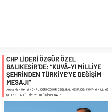
CHP LİDERİ ÖZGÜR ÖZEL
BALIKESİR’DE: “KUVÂ-YI MİLLİYE
ŞEHRİNDEN TÜRKİYE’YE DEĞİŞİM
MESAJI”
Anasayfa
»
Genel
»
CHP LİDERİ ÖZGÜR ÖZEL BALIKESİR’DE: “KUVÂ-YI MİLLİYE
ŞEHRİNDEN TÜRKİYE’YE DEĞİŞİM MESAJI”