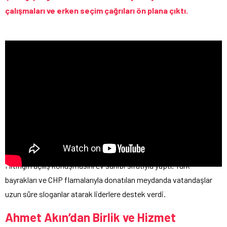
çalışmaları ve erken seçim çağrıları ön plana çıktı.
Mitingin açılış konuşmasını ev sahibi sıfatıyla yaptı. Türk
bayrakları ve CHP flamalarıyla donatılan meydanda vatandaşlar
uzun süre sloganlar atarak liderlere destek verdi.
Ahmet Akın’dan Birlik ve Hizmet