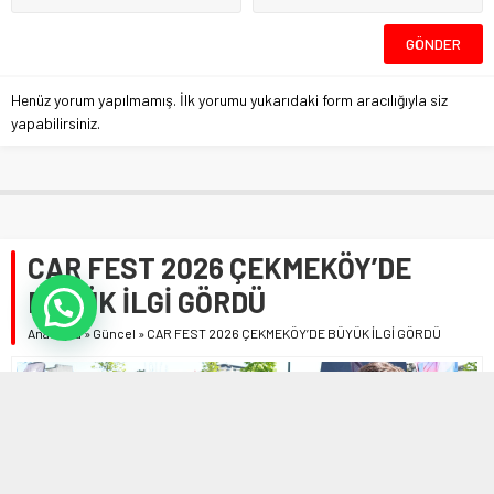
Henüz yorum yapılmamış. İlk yorumu yukarıdaki form aracılığıyla siz
yapabilirsiniz.
CAR FEST 2026 ÇEKMEKÖY’DE
BÜYÜK İLGİ GÖRDÜ
Anasayfa
»
Güncel
»
CAR FEST 2026 ÇEKMEKÖY’DE BÜYÜK İLGİ GÖRDÜ