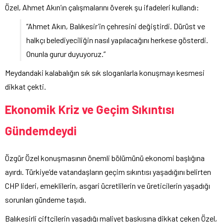
Özel, Ahmet Akın’ın çalışmalarını överek şu ifadeleri kullandı:
“Ahmet Akın, Balıkesir’in çehresini değiştirdi. Dürüst ve
halkçı belediyeciliğin nasıl yapılacağını herkese gösterdi.
Onunla gurur duyuyoruz.”
Meydandaki kalabalığın sık sık sloganlarla konuşmayı kesmesi
dikkat çekti.
Ekonomik Kriz ve Geçim Sıkıntısı
Gündemdeydi
Özgür Özel konuşmasının önemli bölümünü ekonomi başlığına
ayırdı. Türkiye’de vatandaşların geçim sıkıntısı yaşadığını belirten
CHP lideri, emeklilerin, asgari ücretlilerin ve üreticilerin yaşadığı
sorunları gündeme taşıdı.
Balıkesirli çiftçilerin yaşadığı maliyet baskısına dikkat çeken Özel,