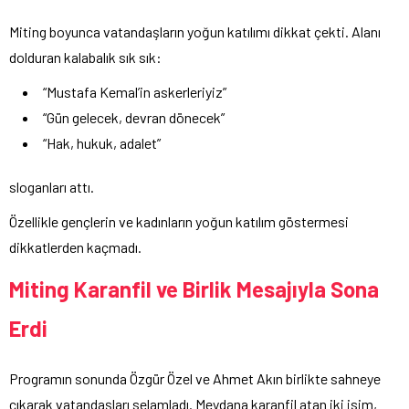
Miting boyunca vatandaşların yoğun katılımı dikkat çekti. Alanı
dolduran kalabalık sık sık:
“Mustafa Kemal’in askerleriyiz”
“Gün gelecek, devran dönecek”
“Hak, hukuk, adalet”
sloganları attı.
Özellikle gençlerin ve kadınların yoğun katılım göstermesi
dikkatlerden kaçmadı.
Miting Karanfil ve Birlik Mesajıyla Sona
Erdi
Programın sonunda Özgür Özel ve Ahmet Akın birlikte sahneye
çıkarak vatandaşları selamladı. Meydana karanfil atan iki isim,