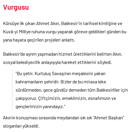
Vurgusu
Kürsüye ilk çıkan Ahmet Akın, Balıkesir’in tarihsel kimliğine ve
Kuvâ-yi Milliye ruhuna vurgu yaparak göreve geldikleri günden bu
yana hayata geçirilen projeleri anlattı.
Balıkesir’de ayrım yapmadan hizmet ürettiklerini belirten Akın,
sosyal belediyecilik anlayışıyla hareket ettiklerini söyledi.
“Bu şehir, Kurtuluş Savaşı’nın meşalesini yakan
kahramanların şehridir. Bizler de bu mirasa leke
sürdürmeden, gece gündüz demeden tüm Balıkesirliler için
çalışıyoruz. Çiftçimizin, emeklimizin, esnafımızın ve
gençlerimizin yanındayız.”
Akın’ın konuşması sırasında meydandan sık sık “Ahmet Başkan”
sloganları yükseldi.