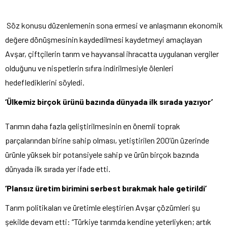
Söz konusu düzenlemenin sona ermesi ve anlaşmanın ekonomik
değere dönüşmesinin kaydedilmesi kaydetmeyi amaçlayan
Avşar, çiftçilerin tarım ve hayvansal ihracatta uygulanan vergiler
olduğunu ve nispetlerin sıfıra indirilmesiyle ölenleri
hedeflediklerini söyledi.
‘Ülkemiz birçok ürünü bazında dünyada ilk sırada yazıyor’
Tarımın daha fazla geliştirilmesinin en önemli toprak
parçalarından birine sahip olması, yetiştirilen 200’ün üzerinde
ürünle yüksek bir potansiyele sahip ve ürün birçok bazında
dünyada ilk sırada yer ifade etti.
‘Plansız üretim birimini serbest bırakmak hale getirildi’
Tarım politikaları ve üretimle eleştirien Avşar çözümleri şu
şekilde devam etti: “Türkiye tarımda kendine yeterliyken; artık