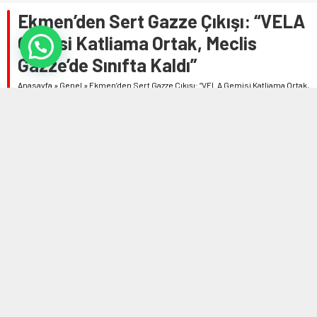
Ekmen’den Sert Gazze Çıkışı: “VELA
Gemisi Katliama Ortak, Meclis
Gazze’de Sınıfta Kaldı”
Anasayfa
»
Genel
»
Ekmen’den Sert Gazze Çıkışı: “VELA Gemisi Katliama Ortak,
Meclis Gazze’de Sınıfta Kaldı”