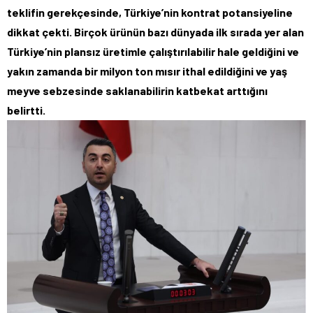
teklifin gerekçesinde, Türkiye’nin kontrat potansiyeline
dikkat çekti. Birçok ürünün bazı dünyada ilk sırada yer alan
Türkiye’nin plansız üretimle çalıştırılabilir hale geldiğini ve
yakın zamanda bir milyon ton mısır ithal edildiğini ve yaş
meyve sebzesinde saklanabilirin katbekat arttığını
belirtti.