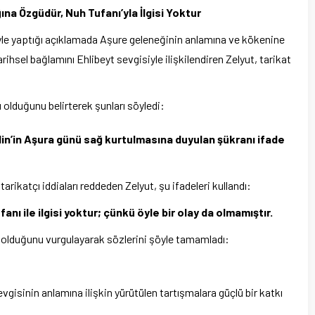
na Özgüdür, Nuh Tufanı’yla İlgisi Yoktur
yle yaptığı açıklamada Aşure geleneğinin anlamına ve kökenine
ihsel bağlamını Ehlibeyt sevgisiyle ilişkilendiren Zelyut, tarikat
olduğunu belirterek şunları söyledi:
in’in Aşura günü sağ kurtulmasına duyulan şükranı ifade
arikatçı iddiaları reddeden Zelyut, şu ifadeleri kullandı:
fanı ile ilgisi yoktur; çünkü öyle bir olay da olmamıştır.
ı olduğunu vurgulayarak sözlerini şöyle tamamladı:
vgisinin anlamına ilişkin yürütülen tartışmalara güçlü bir katkı