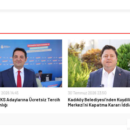
 2026 14:45
30 Temmuz 2026 23:50
YKS Adaylarına Ücretsiz Tercih
Kadıköy Belediyesi’nden Kuşdili
lığı
Merkezi’ni Kapatma Kararı İddi