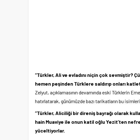
“Türkler, Ali ve evladını niçin çok sevmiştir? Ç
hemen peşinden Türklere saldırıp onları katletm
Zelyut, açıklamasının devamında eski Türklerin Emev
hatırlatarak, günümüzde bazı tarikatların bu isimleri
“Türkler, Aliciliği bir direniş bayrağı olarak ku
hain Muaviye ile onun katil oğlu Yezit’ten nefre
yüceltiyorlar.