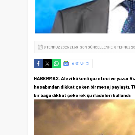
6 TEMMUZ 2025 21:59 | SON GÜNCELLENME: 6 TEMMUZ 20
ABONE OL
HABERMAX. Alevi kökenli gazeteci ve yazar Rı
hesabından dikkat çeken bir mesaj paylaştı. Tü
bir bağa dikkat çekerek şu ifadeleri kullandı
: