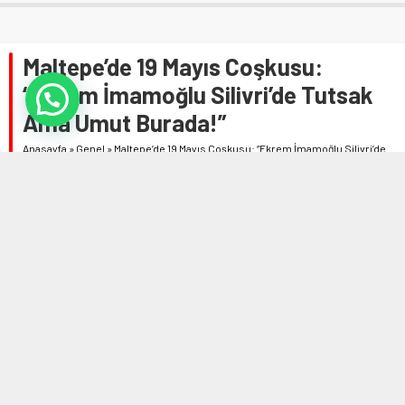
Maltepe’de 19 Mayıs Coşkusu:
“Ekrem İmamoğlu Silivri’de Tutsak
Ama Umut Burada!”
Anasayfa
»
Genel
»
Maltepe’de 19 Mayıs Coşkusu: “Ekrem İmamoğlu Silivri’de
Tutsak Ama Umut Burada!”