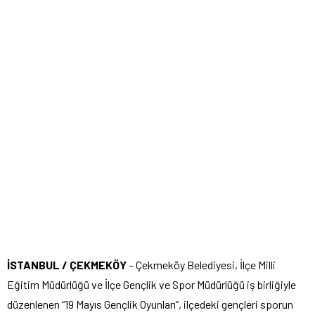
İSTANBUL / ÇEKMEKÖY
– Çekmeköy Belediyesi, İlçe Milli
Eğitim Müdürlüğü ve İlçe Gençlik ve Spor Müdürlüğü iş birliğiyle
düzenlenen “19 Mayıs Gençlik Oyunları”, ilçedeki gençleri sporun