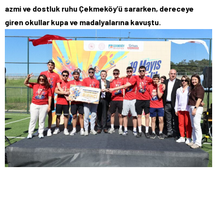
azmi ve dostluk ruhu Çekmeköy’ü sararken, dereceye
giren okullar kupa ve madalyalarına kavuştu.