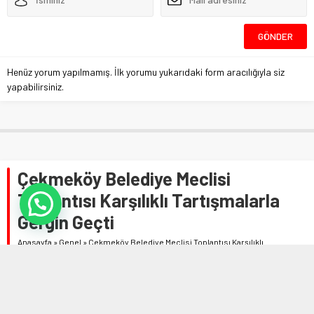
Henüz yorum yapılmamış. İlk yorumu yukarıdaki form aracılığıyla siz
yapabilirsiniz.
Çekmeköy Belediye Meclisi
Toplantısı Karşılıklı Tartışmalarla
Gergin Geçti
Anasayfa
»
Genel
»
Çekmeköy Belediye Meclisi Toplantısı Karşılıklı
Tartışmalarla Gergin Geçti