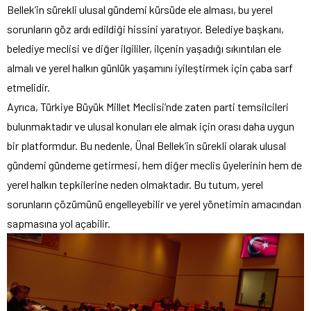
Bellek’in sürekli ulusal gündemi kürsüde ele alması, bu yerel
sorunların göz ardı edildiği hissini yaratıyor. Belediye başkanı,
belediye meclisi ve diğer ilgililer, ilçenin yaşadığı sıkıntıları ele
almalı ve yerel halkın günlük yaşamını iyileştirmek için çaba sarf
etmelidir.
Ayrıca, Türkiye Büyük Millet Meclisi’nde zaten parti temsilcileri
bulunmaktadır ve ulusal konuları ele almak için orası daha uygun
bir platformdur. Bu nedenle, Ünal Bellek’in sürekli olarak ulusal
gündemi gündeme getirmesi, hem diğer meclis üyelerinin hem de
yerel halkın tepkilerine neden olmaktadır. Bu tutum, yerel
sorunların çözümünü engelleyebilir ve yerel yönetimin amacından
sapmasına yol açabilir.