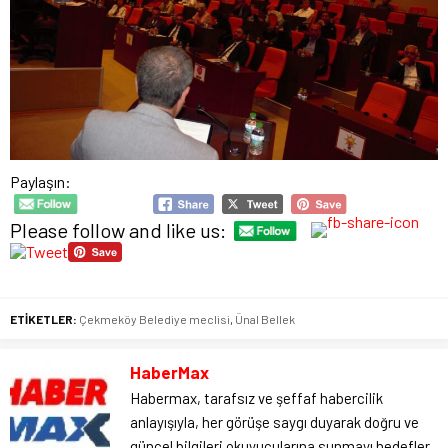
Paylaşın:
Please follow and like us:
ETİKETLER:
Çekmeköy Belediye meclisi
,
Ünal Bellek
HaberMax
Habermax, tarafsız ve şeffaf habercilik
anlayışıyla, her görüşe saygı duyarak doğru ve
güncel bilgileri okuyucularına sunmayı hedefler.