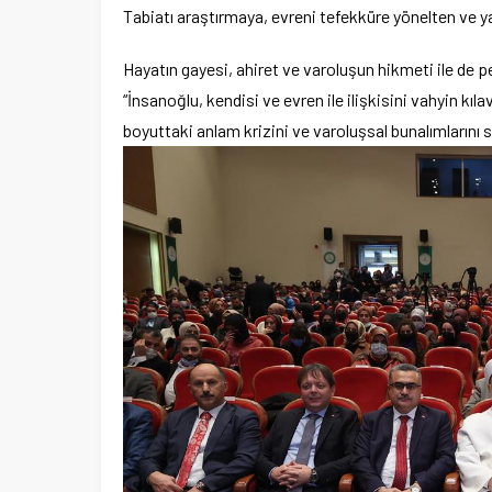
Tabiatı araştırmaya, evreni tefekküre yönelten ve ya
Hayatın gayesi, ahiret ve varoluşun hikmeti ile de
“İnsanoğlu, kendisi ve evren ile ilişkisini vahyin k
boyuttaki anlam krizini ve varoluşsal bunalımlarını