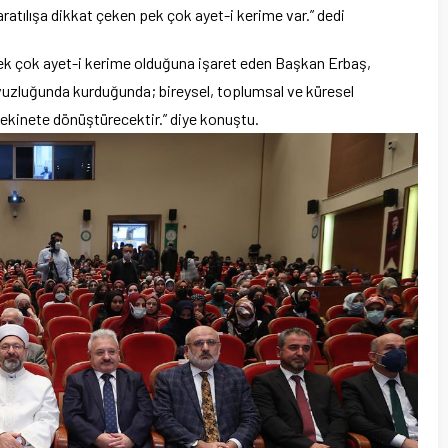
ratılışa dikkat çeken pek çok ayet-i kerime var.” dedi
 pek çok ayet-i kerime olduğuna işaret eden Başkan Erbaş,
ılavuzluğunda kurduğunda; bireysel, toplumsal ve küresel
 sekinete dönüştürecektir.” diye konuştu.