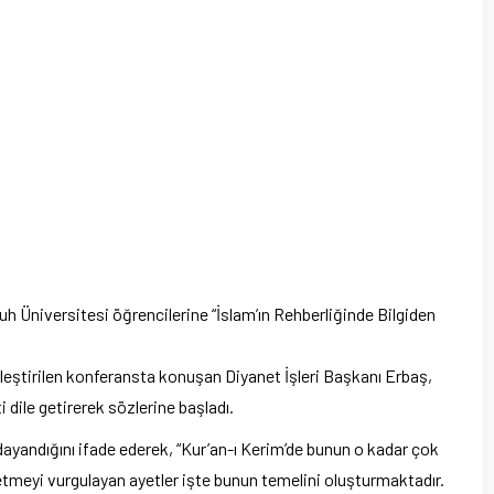
ruh Üniversitesi öğrencilerine “İslam’ın Rehberliğinde Bilgiden
eştirilen konferansta konuşan Diyanet İşleri Başkanı Erbaş,
dile getirerek sözlerine başladı.
ayandığını ifade ederek, “Kur’an-ı Kerim’de bunun o kadar çok
etmeyi vurgulayan ayetler işte bunun temelini oluşturmaktadır.