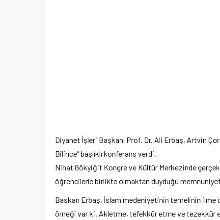
Diyanet İşleri Başkanı Prof. Dr. Ali Erbaş, Artvin Ço
Bilince” başlıklı konferans verdi.
Nihat Gökyiğit Kongre ve Kültür Merkezinde gerçekl
öğrencilerle birlikte olmaktan duyduğu memnuniyeti 
Başkan Erbaş, İslam medeniyetinin temelinin ilme d
örneği var ki. Akletme, tefekkür etme ve tezekkür 