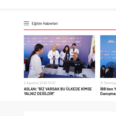
Eğitim Haberleri
2 Ağustos 2026 01:07
31 Temmuz
ASLAN; “BİZ VARSAK BU ÜLKEDE KİMSE
İBB’den 
YALNIZ DEĞİLDİR”
Danışman