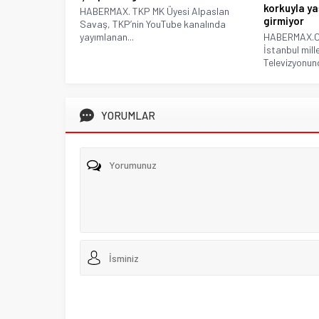
korkuyla ya
HABERMAX. TKP MK Üyesi Alpaslan
girmiyor
Savaş, TKP’nin YouTube kanalında
yayımlanan...
HABERMAX.Cu
İstanbul mill
Televizyonund
YORUMLAR