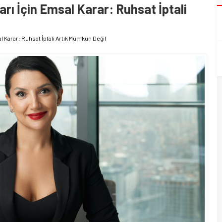
rı İçin Emsal Karar: Ruhsat İptali
l Karar: Ruhsat İptali Artık Mümkün Değil