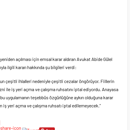
n yeniden açılması için emsal karar aldıran Avukat Abide Gülel
 ilgili kararı hakkında şu bilgileri verdi:
 çeşitli ihlalleri nedeniyle çeşitli cezalar öngörüyor. Fiillerin
i ile iş yeri açma ve çalışma ruhsatını iptal ediyordu. Anayasa
ve bu uygulamanın teşebbüs özgürlüğüne aykırı olduğuna karar
ın iş yeri açma ve çalışma ruhsatı iptal edilemeyecek.”