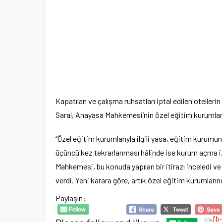
Kapatılan ve çalışma ruhsatları iptal edilen otelleri
Saral, Anayasa Mahkemesi’nin özel eğitim kurumlarıyla
“Özel eğitim kurumlarıyla ilgili yasa, eğitim kurumunun
üçüncü kez tekrarlanması hâlinde ise kurum açma izn
Mahkemesi, bu konuda yapılan bir itirazı inceledi 
verdi. Yeni karara göre, artık özel eğitim kurumların
Paylaşın: