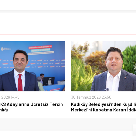
 2026 14:45
30 Temmuz 2026 23:50
YKS Adaylarına Ücretsiz Tercih
Kadıköy Belediyesi’nden Kuşdili
lığı
Merkezi’ni Kapatma Kararı İddi