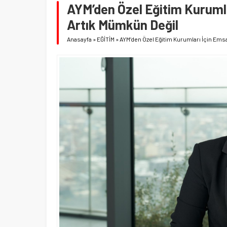
AYM’den Özel Eğitim Kurumla
Artık Mümkün Değil
Anasayfa
»
EĞİTİM
»
AYM’den Özel Eğitim Kurumları İçin Emsa