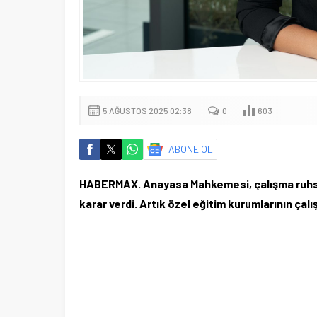
5 AĞUSTOS 2025 02:38
0
603
ABONE OL
HABERMAX. Anayasa Mahkemesi, çalışma ruhsatlar
karar verdi. Artık özel eğitim kurumlarının çal