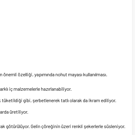
en önemli özelliği, yapımında nohut mayası kullanılması.
arklı iç malzemelerle hazırlanabiliyor.
tüketildiği gibi, şerbetlenerek tatlı olarak da ikram ediliyor.
rda üretiliyor.
ak götürülüyor. Gelin çöreğinin üzeri renkli şekerlerle süsleniyor.