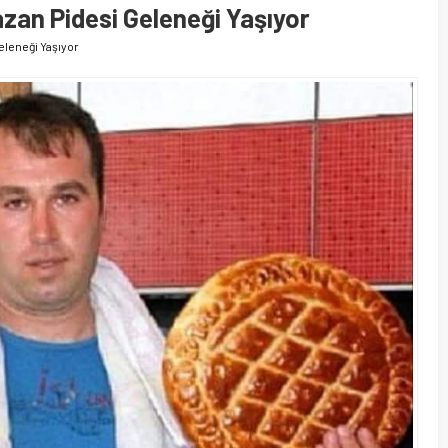
azan Pidesi Geleneği Yaşıyor
Geleneği Yaşıyor