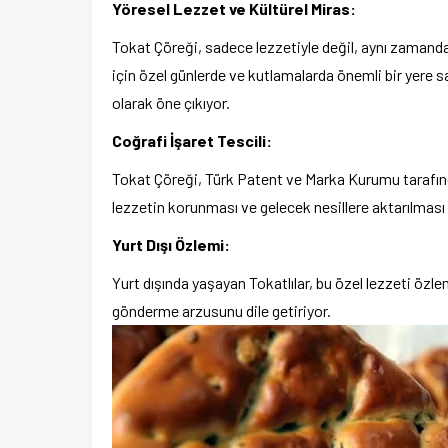
Yöresel Lezzet ve Kültürel Miras:
Tokat Çöreği, sadece lezzetiyle değil, aynı zamanda 
için özel günlerde ve kutlamalarda önemli bir yere 
olarak öne çıkıyor.
Coğrafi İşaret Tescili:
Tokat Çöreği, Türk Patent ve Marka Kurumu tarafında
lezzetin korunması ve gelecek nesillere aktarılması
Yurt Dışı Özlemi:
Yurt dışında yaşayan Tokatlılar, bu özel lezzeti özle
gönderme arzusunu dile getiriyor.