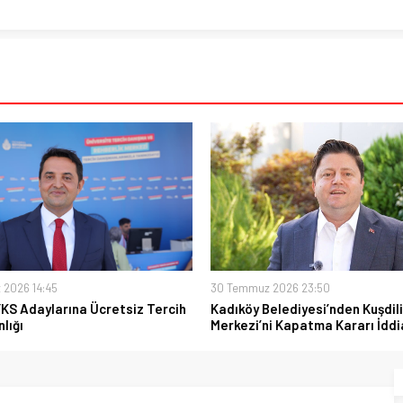
 2026 14:45
30 Temmuz 2026 23:50
YKS Adaylarına Ücretsiz Tercih
Kadıköy Belediyesi’nden Kuşdili
lığı
Merkezi’ni Kapatma Kararı İddi