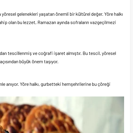
yöresel gelenekleri yaşatan önemli bir kültürel değer. Yöre halkı
sahip olan bu lezzet, Ramazan ayında sofraların vazgeçilmezi
n tescillenmiş ve coğrafi işaret almıştır. Bu tescil, yöresel
 açısından büyük önem taşıyor.
mle anıyor. Yöre halkı, gurbetteki hemşehrilerine bu çöreği