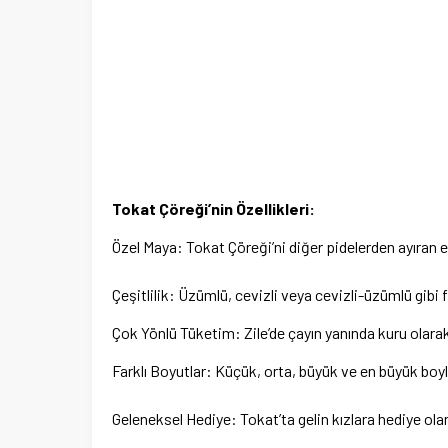
Tokat Çöreği’nin Özellikleri:
Özel Maya: Tokat Çöreği’ni diğer pidelerden ayıran 
Çeşitlilik: Üzümlü, cevizli veya cevizli-üzümlü gibi f
Çok Yönlü Tüketim: Zile’de çayın yanında kuru olarak 
Farklı Boyutlar: Küçük, orta, büyük ve en büyük boyla
Geleneksel Hediye: Tokat’ta gelin kızlara hediye olar