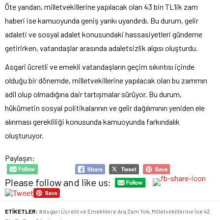
Öte yandan, milletvekillerine yapılacak olan 43 bin TL’lik zam
haberi ise kamuoyunda geniş yankı uyandırdı. Bu durum, gelir
adaleti ve sosyal adalet konusundaki hassasiyetleri gündeme
getirirken, vatandaşlar arasında adaletsizlik algısı oluşturdu.
Asgari ücretli ve emekli vatandaşların geçim sıkıntısı içinde
olduğu bir dönemde, milletvekillerine yapılacak olan bu zammın
adil olup olmadığına dair tartışmalar sürüyor. Bu durum,
hükümetin sosyal politikalarının ve gelir dağılımının yeniden ele
alınması gerekliliği konusunda kamuoyunda farkındalık
oluşturuyor.
Paylaşın:
Please follow and like us:
ETİKETLER:
#Asgari Ücretli ve Emeklilere Ara Zam Yok
,
Milletvekillerine İse 43