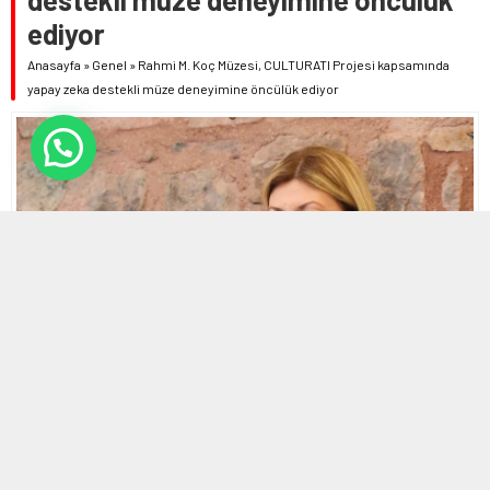
ediyor
Anasayfa
»
Genel
»
Rahmi M. Koç Müzesi, CULTURATI Projesi kapsamında
yapay zeka destekli müze deneyimine öncülük ediyor
19 NISAN 2024 20:57 | SON GÜNCELLENME: 19 NISAN 2024 20:58
0
459