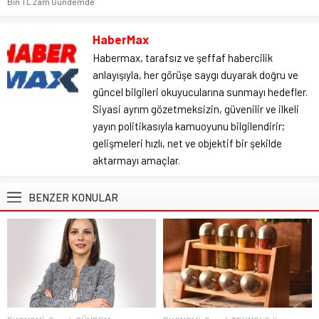
Bin TL Zam Gündemde
HaberMax
Habermax, tarafsız ve şeffaf habercilik
anlayışıyla, her görüşe saygı duyarak doğru ve
güncel bilgileri okuyucularına sunmayı hedefler.
Siyasi ayrım gözetmeksizin, güvenilir ve ilkeli
yayın politikasıyla kamuoyunu bilgilendirir;
gelişmeleri hızlı, net ve objektif bir şekilde
aktarmayı amaçlar.
BENZER KONULAR