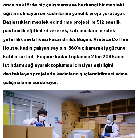
önce sektörde hiç çalışmamış ve herhangi bir mesleki
eğitimi olmayan ev kadınlarına yönelik proje yürütüyor.
Başlattıkları meslek edindirme projesi ile 512 saatlik
pastacılık eğitimleri vererek, katılımcılara mesleki
yeterlilik sertifikası kazandırıldı. Bugün, Arabica Coffee
House, kadın çalışan sayısını 560’a çıkararak iş gücüne
katılımı artırdı. Bugüne kadar toplamda 2 bin 208 kadın
istihdamı sağlayarak toplumsal cinsiyet eşitliğini
destekleyen projelerle kadınların güçlendirilmesi adına
çalışmalarını sürdürüyor
…