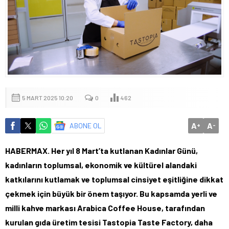
5 MART 2025 10:20
0
462
A
A
ABONE OL
+
-
HABERMAX. Her yıl 8 Mart’ta kutlanan Kadınlar Günü,
kadınların toplumsal, ekonomik ve kültürel alandaki
katkılarını kutlamak ve toplumsal cinsiyet eşitliğine dikkat
çekmek için büyük bir önem taşıyor. Bu kapsamda yerli ve
milli kahve markası Arabica Coffee House, tarafından
kurulan gıda üretim tesisi Tastopia Taste Factory, daha