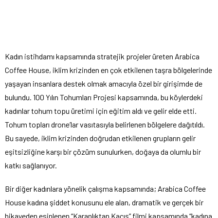
Kadın istihdamı kapsamında stratejik projeler üreten Arabica
Coffee House, iklim krizinden en çok etkilenen taşra bölgelerinde
yaşayan insanlara destek olmak amacıyla özel bir girişimde de
bulundu. 100 Yılın Tohumları Projesi kapsamında, bu köylerdeki
kadınlar tohum topu üretimi için eğitim aldı ve gelir elde etti.
Tohum topları drone’lar vasıtasıyla belirlenen bölgelere dağıtıldı.
Bu sayede, iklim krizinden doğrudan etkilenen grupların gelir
eşitsizliğine karşı bir çözüm sunulurken, doğaya da olumlu bir
katkı sağlanıyor.
Bir diğer kadınlara yönelik çalışma kapsamında; Arabica Coffee
House kadına şiddet konusunu ele alan, dramatik ve gerçek bir
hikayeden esinlenen “Karanlıktan Kaçış” filmi kapsamında “kadına