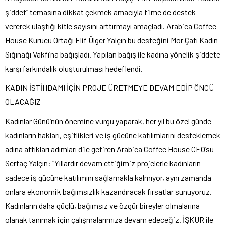
şiddet” temasına dikkat çekmek amacıyla filme de destek
vererek ulaştığı kitle sayısını arttırmayı amaçladı. Arabica Coffee
House Kurucu Ortağı Elif Ülger Yalçın bu desteğini Mor Çatı Kadın
Sığınağı Vakfı’na bağışladı. Yapılan bağış ile kadına yönelik şiddete
karşı farkındalık oluşturulması hedeflendi.
KADIN İSTİHDAMI İÇİN PROJE ÜRETMEYE DEVAM EDİP ÖNCÜ
OLACAĞIZ
Kadınlar Günü’nün önemine vurgu yaparak, her yıl bu özel günde
kadınların hakları, eşitlikleri ve iş gücüne katılımlarını desteklemek
adına attıkları adımları dile getiren Arabica Coffee House CEO’su
Sertaç Yalçın: “Yıllardır devam ettiğimiz projelerle kadınların
sadece iş gücüne katılımını sağlamakla kalmıyor, aynı zamanda
onlara ekonomik bağımsızlık kazandıracak fırsatlar sunuyoruz.
Kadınların daha güçlü, bağımsız ve özgür bireyler olmalarına
olanak tanımak için çalışmalarımıza devam edeceğiz. İŞKUR ile