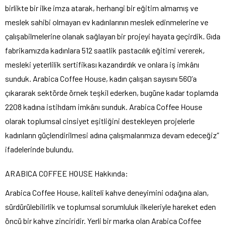
birlikte bir ilke imza atarak, herhangi bir eğitim almamış ve
meslek sahibi olmayan ev kadınlarının meslek edinmelerine ve
çalışabilmelerine olanak sağlayan bir projeyi hayata geçirdik. Gıda
fabrikamızda kadınlara 512 saatlik pastacılık eğitimi vererek,
mesleki yeterlilik sertifikası kazandırdık ve onlara iş imkânı
sunduk. Arabica Coffee House, kadın çalışan sayısını 560’a
çıkararak sektörde örnek teşkil ederken, bugüne kadar toplamda
2208 kadına istihdam imkânı sunduk. Arabica Coffee House
olarak toplumsal cinsiyet eşitliğini destekleyen projelerle
kadınların güçlendirilmesi adına çalışmalarımıza devam edeceğiz”
ifadelerinde bulundu.
ARABICA COFFEE HOUSE Hakkında:
Arabica Coffee House, kaliteli kahve deneyimini odağına alan,
sürdürülebilirlik ve toplumsal sorumluluk ilkeleriyle hareket eden
öncü bir kahve zinciridir. Yerli bir marka olan Arabica Coffee