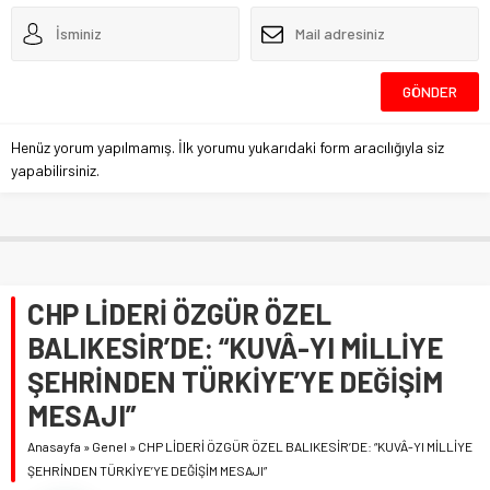
Henüz yorum yapılmamış. İlk yorumu yukarıdaki form aracılığıyla siz
yapabilirsiniz.
CHP LİDERİ ÖZGÜR ÖZEL
BALIKESİR’DE: “KUVÂ-YI MİLLİYE
ŞEHRİNDEN TÜRKİYE’YE DEĞİŞİM
MESAJI”
Anasayfa
»
Genel
»
CHP LİDERİ ÖZGÜR ÖZEL BALIKESİR’DE: “KUVÂ-YI MİLLİYE
ŞEHRİNDEN TÜRKİYE’YE DEĞİŞİM MESAJI”