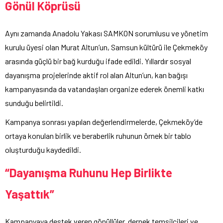
Gönül Köprüsü
Aynı zamanda Anadolu Yakası SAMKON sorumlusu ve yönetim
kurulu üyesi olan Murat Altun’un, Samsun kültürü ile Çekmeköy
arasında güçlü bir bağ kurduğu ifade edildi. Yıllardır sosyal
dayanışma projelerinde aktif rol alan Altun’un, kan bağışı
kampanyasında da vatandaşları organize ederek önemli katkı
sunduğu belirtildi.
Kampanya sonrası yapılan değerlendirmelerde, Çekmeköy’de
ortaya konulan birlik ve beraberlik ruhunun örnek bir tablo
oluşturduğu kaydedildi.
“Dayanışma Ruhunu Hep Birlikte
Yaşattık”
Kampanyaya destek veren gönüllüler, dernek temsilcileri ve