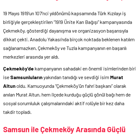
19 Mayıs 1919’un 107’nci yıldönümü kapsamında Türk Kızılayı iş
birliğiyle gerçekleştirilen “1919 Ünite Kan Bağışı” kampanyasında
Çekmeköy, gösterdiği dayanışma ve organizasyon başarısıyla
dikkat çekti. Anadolu Yakası’nda birçok noktada beklenen katılım
sağlanamazken, Çekmeköy ve Tuzla kampanyanın en başarılı
merkezleri arasında yer aldı.
Çekmeköy’de
kampanyanın sahadaki en önemli isimlerinden biri
ise
Samsunluların
yakından tanıdığı ve sevdiği isim
Murat
Altun
oldu. Kamuoyunda “Çekmeköy’ün fahri başkanı” olarak
anılan Murat Altun, hem ilçede kurduğu güçlü gönül bağı hem de
sosyal sorumluluk çalışmalarındaki aktif rolüyle bir kez daha
takdir topladı.
Samsun ile Çekmeköy Arasında Güçlü