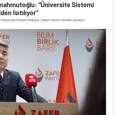
mahmutoğlu: “Üniversite Sistemi
en Isıtılıyor”
“Üniversite Sistemi Çöküyor, Çözüm Süreci Yeniden Isıtılıyor”