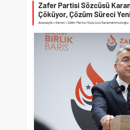
Zafer Partisi Sözcüsü Kara
Çöküyor, Çözüm Süreci Yenid
Anasayfa
»
Genel
»
Zafer Partisi Sözcüsü Karamahmutoğlu: 