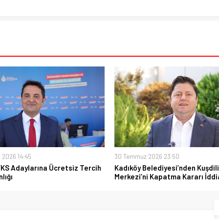
 2026 14:45
30 Temmuz 2026 23:50
YKS Adaylarına Ücretsiz Tercih
Kadıköy Belediyesi’nden Kuşdili
lığı
Merkezi’ni Kapatma Kararı İddi