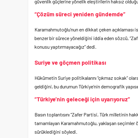
güvenlik güçlerine yönelik eleştirilerin haksız oldu
“Çözüm süreci yeniden gündemde”
Karamahmutoğlu’nun en dikkat çeken açıklaması i
benzer bir sürece yöneldiğini iddia eden sözcü, “Zafe
konusu yaptırmayacağız” dedi.
Suriye ve göçmen politikası
Hükümetin Suriye politikalarını “çıkmaz sokak” olar
geldiğini, bu durumun Türkiye’nin demografik yapısını
“Türkiye’nin geleceği için uyarıyoruz”
Basın toplantısını “Zafer Partisi, Türk milletinin 
tamamlayan Karamahmutoğlu, yaklaşan seçimler önce
sürüklediğini söyledi.