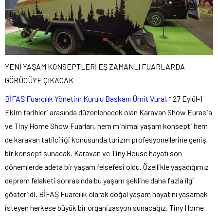
YENİ YAŞAM KONSEPTLERİ EŞ ZAMANLI FUARLARDA
GÖRÜCÜYE ÇIKACAK
BİFAŞ Fuarcılık Yönetim Kurulu Başkanı Ümit Vural,
“ 27 Eylül-1
Ekim tarihleri arasında düzenlenecek olan Karavan Show Eurasia
ve Tiny Home Show Fuarları, hem minimal yaşam konsepti hem
de karavan tatilciliği konusunda turizm profesyonellerine geniş
bir konsept sunacak. Karavan ve Tiny House hayatı son
dönemlerde adeta bir yaşam felsefesi oldu. Özellikle yaşadığımız
deprem felaketi sonrasında bu yaşam şekline daha fazla ilgi
gösterildi. BİFAŞ Fuarcılık olarak doğal yaşam hayatını yaşamak
isteyen herkese büyük bir organizasyon sunacağız. Tiny Home