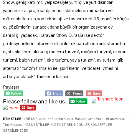
Show, geniş katılımcı yelpazesiyle yurt içi ve yurt dışından
yatırımcılara, proje sahiplerine, işletmelere, mimarlara ve
müteahhitlere en son teknoloji ve tasarım mobil & modüler küçük
ev çözümlerini sunacak daha büyük bir organizasyona ev
sahipliği yapacak. Karavan Show Eurasia ise sektör
profesyonellerini alıcı ve üretici ile tek çatı altında buluşturan bu
eşsiz platform olurken; macera turizmi, mağara turizmi, akarsu
turizmi, balon turizmi, eko turizm, yayla turizmi, av turizmi gibi
alternatif turizm firmaları ile işbirliklerini ve ticaret ivmesini
arttırıyor olacak” ifadelerini kullandı.
Paylaşın:
Please follow and like us:
ETİKETLER:
#BİFAŞ Fuarcılık Yönetim Kurulu Başkanı Ümit Vural
,
#Karavan ve
Tiny House
,
#YAŞAM STİLLERİNİ DEĞİŞTİREN MODÜLER KONSEPTLER
SERGİLENECEK