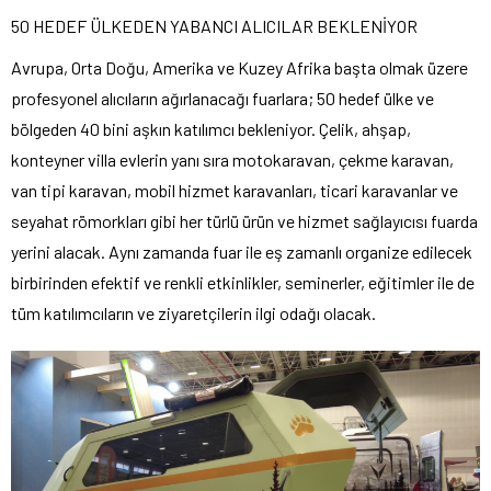
50 HEDEF ÜLKEDEN YABANCI ALICILAR BEKLENİYOR
Avrupa, Orta Doğu, Amerika ve Kuzey Afrika başta olmak üzere
profesyonel alıcıların ağırlanacağı fuarlara; 50 hedef ülke ve
bölgeden 40 bini aşkın katılımcı bekleniyor. Çelik, ahşap,
konteyner villa evlerin yanı sıra motokaravan, çekme karavan,
van tipi karavan, mobil hizmet karavanları, ticari karavanlar ve
seyahat römorkları gibi her türlü ürün ve hizmet sağlayıcısı fuarda
yerini alacak. Aynı zamanda fuar ile eş zamanlı organize edilecek
birbirinden efektif ve renkli etkinlikler, seminerler, eğitimler ile de
tüm katılımcıların ve ziyaretçilerin ilgi odağı olacak.