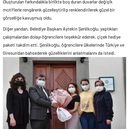
Oluşturulan farkındalıkla birlikte boş duran duvarlar değişik
motiflerle rengârenk güzelleştirilip renklendirilerek güzel bir
görselliğe kavuşmuş oldu.
Diğer yandan, Belediye Başkanı Aytekin Şenlikoğlu, yaptıkları
çalışmalardan dolayı öğrencilere teşekkür ederek, çiçek hediye
paketi takdim etti. Şenlikoğlu, öğrencilere ülkelerinde Türkiye ve
Giresun’dan bahsederek güzelliklerini anlatmalarını da istedi.