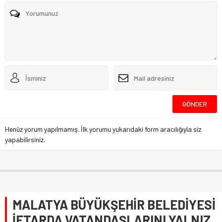
Henüz yorum yapılmamış. İlk yorumu yukarıdaki form aracılığıyla siz
yapabilirsiniz.
MALATYA BÜYÜKŞEHİR BELEDİYESİ
İFTARDA VATANDAŞLARINI YALNIZ