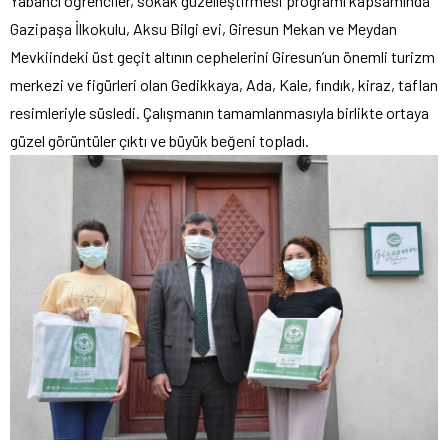
Yabancı öğrenciler, sokak güzelleştirmesi programı kapsamında
Gazipaşa İlkokulu, Aksu Bilgi evi, Giresun Mekan ve Meydan
Mevkiindeki üst geçit altının cephelerini Giresun’un önemli turizm
merkezi ve figürleri olan Gedikkaya, Ada, Kale, fındık, kiraz, taflan
resimleriyle süsledi. Çalışmanın tamamlanmasıyla birlikte ortaya
güzel görüntüler çıktı ve büyük beğeni topladı.