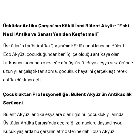
Üsküdar Antika Çarşısı’nın Köklü İsmi Bülent Akyüz: “Eski
Nesil Antika ve Sanatı Yeniden Keşfetmeli”
Üsküdar’ın tarihi Antika Çarşısı’nın köklü esnaflarından Bülent
Eco Akyüz, çocukluğundan beri iç içe olduğu antikaya olan
tutkusunu sonunda mesleğe dönüştürdü. Beyaz eşya sektöründe
uzun yıllar çalıştıktan sonra, çocukluk hayalini gerçekleştirerek
antika dükkanı açtı.
Çocukluktan Profesyonelliğe: Bülent Akyüz’ün Antikacılık
Serüveni
Bülent Akyüz, antika eşyalara olan ilgisini, çocukluk yıllarında
Üsküdar Antika Çarşısı’nda geçirdiği zamanlara dayandırıyor.
Küçük yaşlarda bu çarşının atmosferine dahil olan Akyüz,