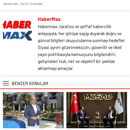
sanatçılar
,
Tarih
,
Üsküdar
HaberMax
Habermax, tarafsız ve şeffaf habercilik
anlayışıyla, her görüşe saygı duyarak doğru ve
güncel bilgileri okuyucularına sunmayı hedefler.
Siyasi ayrım gözetmeksizin, güvenilir ve ilkeli
yayın politikasıyla kamuoyunu bilgilendirir;
gelişmeleri hızlı, net ve objektif bir şekilde
aktarmayı amaçlar.
BENZER KONULAR