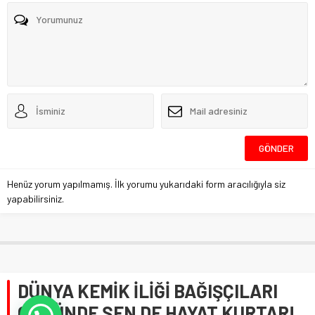
Henüz yorum yapılmamış. İlk yorumu yukarıdaki form aracılığıyla siz
yapabilirsiniz.
DÜNYA KEMİK İLİĞİ BAĞIŞÇILARI
GÜNÜNDE SEN DE HAYAT KURTAR!