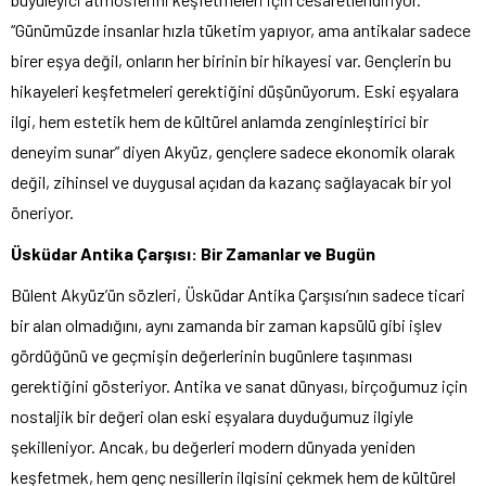
“Günümüzde insanlar hızla tüketim yapıyor, ama antikalar sadece
birer eşya değil, onların her birinin bir hikayesi var. Gençlerin bu
hikayeleri keşfetmeleri gerektiğini düşünüyorum. Eski eşyalara
ilgi, hem estetik hem de kültürel anlamda zenginleştirici bir
deneyim sunar” diyen Akyüz, gençlere sadece ekonomik olarak
değil, zihinsel ve duygusal açıdan da kazanç sağlayacak bir yol
öneriyor.
Üsküdar Antika Çarşısı: Bir Zamanlar ve Bugün
Bülent Akyüz’ün sözleri, Üsküdar Antika Çarşısı’nın sadece ticari
bir alan olmadığını, aynı zamanda bir zaman kapsülü gibi işlev
gördüğünü ve geçmişin değerlerinin bugünlere taşınması
gerektiğini gösteriyor. Antika ve sanat dünyası, birçoğumuz için
nostaljik bir değeri olan eski eşyalara duyduğumuz ilgiyle
şekilleniyor. Ancak, bu değerleri modern dünyada yeniden
keşfetmek, hem genç nesillerin ilgisini çekmek hem de kültürel