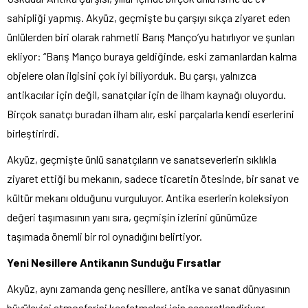
sahipliği yapmış. Akyüz, geçmişte bu çarşıyı sıkça ziyaret eden
ünlülerden biri olarak rahmetli Barış Manço’yu hatırlıyor ve şunları
ekliyor: “Barış Manço buraya geldiğinde, eski zamanlardan kalma
objelere olan ilgisini çok iyi biliyorduk. Bu çarşı, yalnızca
antikacılar için değil, sanatçılar için de ilham kaynağı oluyordu.
Birçok sanatçı buradan ilham alır, eski parçalarla kendi eserlerini
birleştirirdi.
Akyüz, geçmişte ünlü sanatçıların ve sanatseverlerin sıklıkla
ziyaret ettiği bu mekanın, sadece ticaretin ötesinde, bir sanat ve
kültür mekanı olduğunu vurguluyor. Antika eserlerin koleksiyon
değeri taşımasının yanı sıra, geçmişin izlerini günümüze
taşımada önemli bir rol oynadığını belirtiyor.
Yeni Nesillere Antikanın Sunduğu Fırsatlar
Akyüz, aynı zamanda genç nesillere, antika ve sanat dünyasının
büyüleyici atmosferini keşfetmeleri için cesaretlendiriyor.