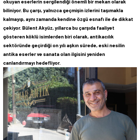
okuyan eserlerin sergilendiği önemli bir mekan olarak
biliniyor. Bu çarşı, yalnızca geçmişin izlerini taşımakla
kalmayıp, aynı zamanda kendine özgü esnafı ile de dikkat
çekiyor. Bülent Akyüz, yıllarca bu çarşıda faaliyet
gösteren köklü isimlerden biri olarak, antikacılık
sektöründe geçirdiği on yılı aşkın sürede, eski nesilin
antika eserler ve sanata olan ilgisini yeniden
canlandırmayı hedefliyor.