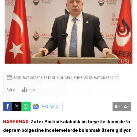
20 ŞUBAT 2023 18:57 | SON GÜNCELLENME: 20 ŞUBAT 2023 19:00
0
568
A
A
ABONE OL
+
-
HABERMAX.
Zafer Partisi kalabalık bir heyetle ikinci defa
deprem bölgesine incelemelerde bulunmak üzere gidiyor.