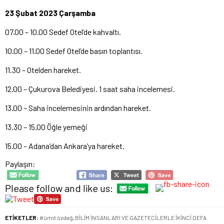
23 Şubat 2023 Çarşamba
07.00 – 10.00 Sedef Otel’de kahvaltı.
10.00 – 11.00 Sedef Otel’de basın toplantısı.
11.30 – Otelden hareket.
12.00 – Çukurova Belediyesi. 1 saat saha incelemesi.
13.00 – Saha incelemesinin ardından hareket.
13.30 – 15.00 Öğle yemeği
15.00 – Adana’dan Ankara’ya hareket.
Paylaşın:
Please follow and like us:
ETİKETLER:
#ümit ózdağ
,
BİLİM İNSANLARI VE GAZETECİLERLE İKİNCİ DEFA