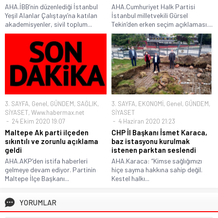
AHA.İBB’nin düzenlediği İstanbul
AHA.Cumhuriyet Halk Partisi
Yeşil Alanlar Çalıştayı’na katılan
İstanbul milletvekili Gürsel
akademisyenler, sivil toplum...
Tekin’den erken seçim açıklaması....
3. SAYFA
,
Genel
,
GÜNDEM
,
SAĞLIK
,
3. SAYFA
,
EKONOMİ
,
Genel
,
GÜNDEM
,
SİYASET
,
Www.habermax.net
SİYASET
24 Ekim 2020 19:07
4 Haziran 2020 21:23
Maltepe Ak parti ilçeden
CHP İl Başkanı İsmet Karaca,
sıkıntılı ve zorunlu açıklama
baz istasyonu kurulmak
geldi
istenen parktan seslendi
AHA.AKP’den istifa haberleri
AHA.Karaca: “Kimse sağlığımızı
gelmeye devam ediyor. Partinin
hiçe sayma hakkına sahip değil.
Maltepe İlçe Başkanı...
Kestel halkı...
YORUMLAR