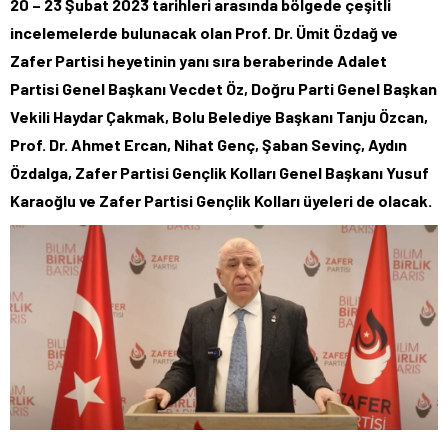
20 – 23 Şubat 2023 tarihleri arasında bölgede çeşitli
incelemelerde bulunacak olan Prof. Dr. Ümit Özdağ ve
Zafer Partisi heyetinin yanı sıra beraberinde Adalet
Partisi Genel Başkanı Vecdet Öz, Doğru Parti Genel Başkan
Vekili Haydar Çakmak, Bolu Belediye Başkanı Tanju Özcan,
Prof. Dr. Ahmet Ercan, Nihat Genç, Şaban Sevinç, Aydın
Özdalga, Zafer Partisi Gençlik Kolları Genel Başkanı Yusuf
Karaoğlu ve Zafer Partisi Gençlik Kolları üyeleri de olacak.