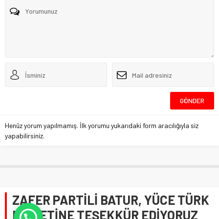
Henüz yorum yapılmamış. İlk yorumu yukarıdaki form aracılığıyla siz
yapabilirsiniz.
ZAFER PARTİLİ BATUR, YÜCE TÜRK
MİLLETİNE TEŞEKKÜR EDİYORUZ