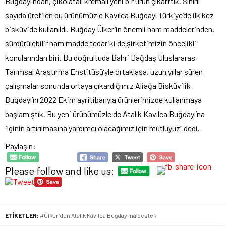
Buğdayı’ndan, çikolatalı kremalı yeni bir ürün çıkarttık. Sınırlı
sayıda üretilen bu ürünümüzle Kavılca Buğdayı Türkiye’de ilk kez
bisküvide kullanıldı. Buğday Ülker’in önemli ham maddelerinden,
sürdürülebilir ham madde tedariki de şirketimizin öncelikli
konularından biri. Bu doğrultuda Bahri Dağdaş Uluslararası
Tarımsal Araştırma Enstitüsü’yle ortaklaşa, uzun yıllar süren
çalışmalar sonunda ortaya çıkardığımız Aliağa Bisküvilik
Buğdayı’nı 2022 Ekim ayı itibarıyla ürünlerimizde kullanmaya
başlamıştık. Bu yeni ürünümüzle de Atalık Kavılca Buğdayı’na
ilginin artırılmasına yardımcı olacağımız için mutluyuz” dedi.
Paylaşın:
Please follow and like us:
ETİKETLER:
#Ülker’den Atalık Kavılca Buğdayı’na destek