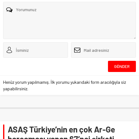
Henüz yorum yapılmamış. İlk yorumu yukarıdaki form aracılığıyla siz
yapabilirsiniz.
ASAŞ Türkiye’nin en çok Ar-Ge
harcaması yapan 67’nci şirketi