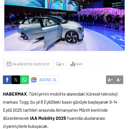
24 AĞUSTOS 2025 12:57
0
849
A
A
ABONE OL
+
-
HABERMAX
. Türkiye’nin mobilite alanındaki küresel teknoloji
markası Togg, bu yıl 8 Eylül’deki basın günüyle başlayarak 9-14
Eylül 2025 tarihleri arasında Almanya’nın Münih kentinde
düzenlenecek
IAA Mobility 2025
fuarında uluslararası
ziyaretçilerle buluşacak.