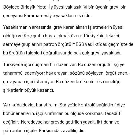
Böylece Birleşik Metal-İş üyesi yaklaşık iki bin üyenin grevi bir
geceyarısı kararnamesiyle yasaklanmış oldu.
Yasaklamanın arkasında, grev kararı alınan işletmelerin üyesi
olduğu ve Koç grubu başta olmak üzere Türkiye’nin tekelci
sermaye gruplarının patron örgütü MESS var. İktidar, geçmişte de
bu örgütün talepleri doğrultusunda pek çok grevi yasakladı.
Türkiye’de işçi düşmanı bir düzen var. Bu düzen örgütlü işçiye
tahammül edemiyor; hak arayan, sözünü söyleyen, örgütlenen,
grev yapan işçi istemiyor. Bu düzende ülkenin tek önceliği,
şirketlerin büyük kazancı.
“Afrika’da devlet barıştırdım, Suriye’de kontrolü sağladım” diye
böbürlenenlerin, işçi sınıfından bu ölçüde korkması tesadüf
değildir. Neredeyse her grevde getirilen yasak, iktidarın ve
patronların işçiler karşısında zavallılığıdır.