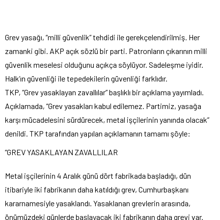
Grev yasağı, “milli güvenlik” tehdidi ile gerekçelendirilmiş. Her
zamanki gibi. AKP açık sözlü bir parti. Patronların çıkarının milli
güvenlik meselesi olduğunu açıkça söylüyor. Sadeleşme iyidir.
Halk’ın güvenliği ile tepedekilerin güvenliği farklıdır.
TKP, “Grev yasaklayan zavallılar” başlıklı bir açıklama yayımladı.
Açıklamada, “Grev yasakları kabul edilemez. Partimiz, yasağa
karşı mücadelesini sürdürecek, metal işçilerinin yanında olacak”
denildi. TKP tarafından yapılan açıklamanın tamamı şöyle:
“GREV YASAKLAYAN ZAVALLILAR
Metal işçilerinin 4 Aralık günü dört fabrikada başladığı, dün
itibariyle iki fabrikanın daha katıldığı grev, Cumhurbaşkanı
kararnamesiyle yasaklandı. Yasaklanan grevlerin arasında,
önümüzdeki günlerde başlayacak iki fabrikanın daha grevi var.