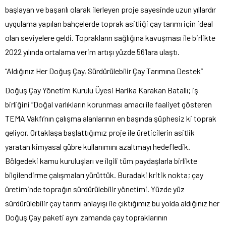
başlayan ve başarılı olarak ilerleyen proje sayesinde uzun yıllardır
uygulama yapılan bahçelerde toprak asitliği çay tarımı için ideal
olan seviyelere geldi. Toprakların sağlığına kavuşması ile birlikte
2022 yılında ortalama verim artışı yüzde 56’lara ulaştı.
“Aldığınız Her Doğuş Çay, Sürdürülebilir Çay Tarımına Destek”
Doğuş Çay Yönetim Kurulu Üyesi Harika Karakan Batallı; iş
birliğini “Doğal varlıkların korunması amacı ile faaliyet gösteren
TEMA Vakfı’nın çalışma alanlarının en başında şüphesiz ki toprak
geliyor. Ortaklaşa başlattığımız proje ile üreticilerin asitlik
yaratan kimyasal gübre kullanımını azaltmayı hedefledik.
Bölgedeki kamu kuruluşları ve ilgili tüm paydaşlarla birlikte
bilgilendirme çalışmaları yürüttük. Buradaki kritik nokta; çay
üretiminde toprağın sürdürülebilir yönetimi. Yüzde yüz
sürdürülebilir çay tarımı anlayışı ile çıktığımız bu yolda aldığınız her
Doğuş Çay paketi aynı zamanda çay topraklarının