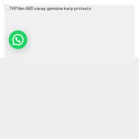
21 AĞUSTOS 2023 20:15 | SON GÜNCELLENME: 21 AĞUSTOS 2023
23:26
0
600
A
A
ABONE OL
+
-