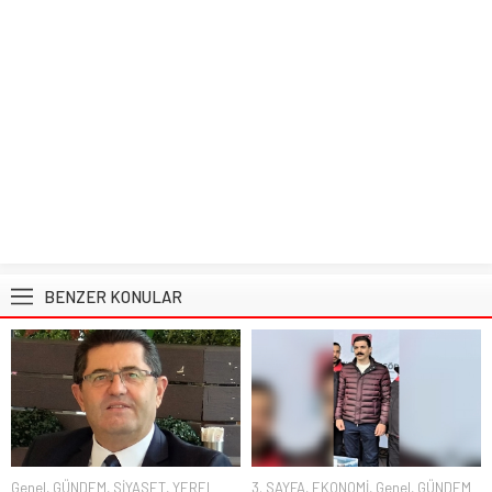
BENZER KONULAR
Genel
,
GÜNDEM
,
SİYASET
,
YEREL
3. SAYFA
,
EKONOMİ
,
Genel
,
GÜNDEM