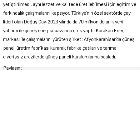
yetiştirilmesi, aynı lezzet ve kalitede üretilebilmesi için eğitim ve
farkındalık çalışmalarını kapsıyor. Türkiye’nin özel sektörde çay
lideri olan Doğuş Çay, 2023 yılında da 70 milyon dolarlık yeni
yatırımı ile güneş enerjisi pazarına giriş yaptı. Karakan Enerji
markası ile çalışmalarını yürüten şirket; Afyonkarahisar’da güneş
paneli üretim fabrikası kurarak fabrika çatıları ve tarıma
elverişsiz arazilerde güneş paneli kurulumlarına başladı.
Paylaşın:
Please follow and like us: