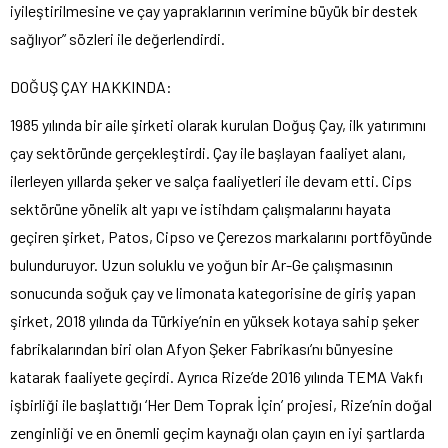
iyileştirilmesine ve çay yapraklarının verimine büyük bir destek
sağlıyor” sözleri ile değerlendirdi.
DOĞUŞ ÇAY HAKKINDA:
1985 yılında bir aile şirketi olarak kurulan Doğuş Çay, ilk yatırımını
çay sektöründe gerçekleştirdi. Çay ile başlayan faaliyet alanı,
ilerleyen yıllarda şeker ve salça faaliyetleri ile devam etti. Cips
sektörüne yönelik alt yapı ve istihdam çalışmalarını hayata
geçiren şirket, Patos, Cipso ve Çerezos markalarını portföyünde
bulunduruyor. Uzun soluklu ve yoğun bir Ar-Ge çalışmasının
sonucunda soğuk çay ve limonata kategorisine de giriş yapan
şirket, 2018 yılında da Türkiye’nin en yüksek kotaya sahip şeker
fabrikalarından biri olan Afyon Şeker Fabrikası’nı bünyesine
katarak faaliyete geçirdi. Ayrıca Rize’de 2016 yılında TEMA Vakfı
işbirliği ile başlattığı ‘Her Dem Toprak İçin’ projesi, Rize’nin doğal
zenginliği ve en önemli geçim kaynağı olan çayın en iyi şartlarda