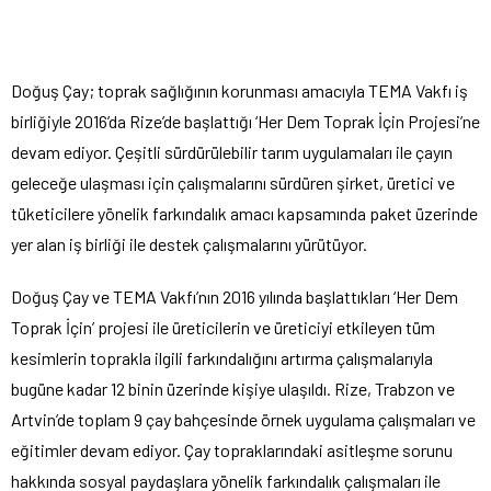
Doğuş Çay; toprak sağlığının korunması amacıyla TEMA Vakfı iş
birliğiyle 2016’da Rize’de başlattığı ‘Her Dem Toprak İçin Projesi’ne
devam ediyor. Çeşitli sürdürülebilir tarım uygulamaları ile çayın
geleceğe ulaşması için çalışmalarını sürdüren şirket, üretici ve
tüketicilere yönelik farkındalık amacı kapsamında paket üzerinde
yer alan iş birliği ile destek çalışmalarını yürütüyor.
Doğuş Çay ve TEMA Vakfı’nın 2016 yılında başlattıkları ‘Her Dem
Toprak İçin’ projesi ile üreticilerin ve üreticiyi etkileyen tüm
kesimlerin toprakla ilgili farkındalığını artırma çalışmalarıyla
bugüne kadar 12 binin üzerinde kişiye ulaşıldı. Rize, Trabzon ve
Artvin’de toplam 9 çay bahçesinde örnek uygulama çalışmaları ve
eğitimler devam ediyor. Çay topraklarındaki asitleşme sorunu
hakkında sosyal paydaşlara yönelik farkındalık çalışmaları ile