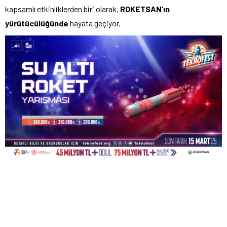
kapsamlı etkinliklerden biri olarak,
ROKETSAN’ın
yürütücülüğünde
hayata geçiyor.