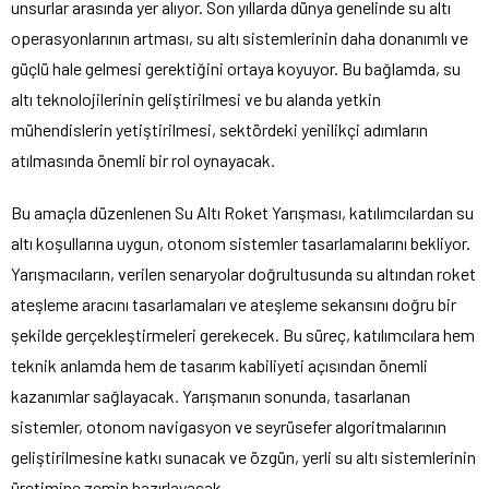
unsurlar arasında yer alıyor. Son yıllarda dünya genelinde su altı
operasyonlarının artması, su altı sistemlerinin daha donanımlı ve
güçlü hale gelmesi gerektiğini ortaya koyuyor. Bu bağlamda, su
altı teknolojilerinin geliştirilmesi ve bu alanda yetkin
mühendislerin yetiştirilmesi, sektördeki yenilikçi adımların
atılmasında önemli bir rol oynayacak.
Bu amaçla düzenlenen Su Altı Roket Yarışması, katılımcılardan su
altı koşullarına uygun, otonom sistemler tasarlamalarını bekliyor.
Yarışmacıların, verilen senaryolar doğrultusunda su altından roket
ateşleme aracını tasarlamaları ve ateşleme sekansını doğru bir
şekilde gerçekleştirmeleri gerekecek. Bu süreç, katılımcılara hem
teknik anlamda hem de tasarım kabiliyeti açısından önemli
kazanımlar sağlayacak. Yarışmanın sonunda, tasarlanan
sistemler, otonom navigasyon ve seyrüsefer algoritmalarının
geliştirilmesine katkı sunacak ve özgün, yerli su altı sistemlerinin
üretimine zemin hazırlayacak.