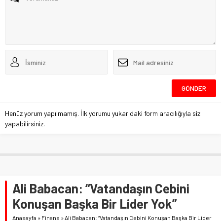
Henüz yorum yapılmamış. İlk yorumu yukarıdaki form aracılığıyla siz
yapabilirsiniz.
Ali Babacan: “Vatandaşın Cebini
Konuşan Başka Bir Lider Yok”
Anasayfa
»
Finans
»
Ali Babacan: “Vatandaşın Cebini Konuşan Başka Bir Lider