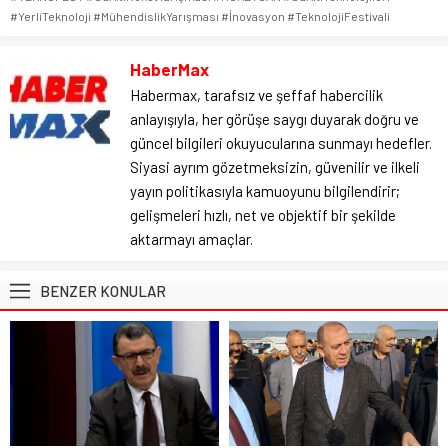
#YerliTeknoloji #MühendislikYarışması #İnovasyon #TeknolojiFestivali
HaberMax
Habermax, tarafsız ve şeffaf habercilik
anlayışıyla, her görüşe saygı duyarak doğru ve
güncel bilgileri okuyucularına sunmayı hedefler.
Siyasi ayrım gözetmeksizin, güvenilir ve ilkeli
yayın politikasıyla kamuoyunu bilgilendirir;
gelişmeleri hızlı, net ve objektif bir şekilde
aktarmayı amaçlar.
BENZER KONULAR