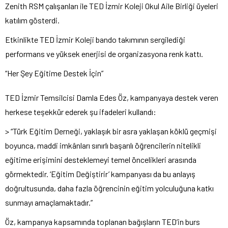
Zenith RSM çalışanları ile TED İzmir Koleji Okul Aile Birliği üyeleri
katılım gösterdi.
Etkinlikte TED İzmir Koleji bando takımının sergilediği
performans ve yüksek enerjisi de organizasyona renk kattı.
“Her Şey Eğitime Destek İçin”
TED İzmir Temsilcisi Damla Edes Öz, kampanyaya destek veren
herkese teşekkür ederek şu ifadeleri kullandı:
> “Türk Eğitim Derneği, yaklaşık bir asra yaklaşan köklü geçmişi
boyunca, maddi imkânları sınırlı başarılı öğrencilerin nitelikli
eğitime erişimini desteklemeyi temel öncelikleri arasında
görmektedir. ‘Eğitim Değiştirir’ kampanyası da bu anlayış
doğrultusunda, daha fazla öğrencinin eğitim yolculuğuna katkı
sunmayı amaçlamaktadır.”
Öz, kampanya kapsamında toplanan bağışların TED’in burs