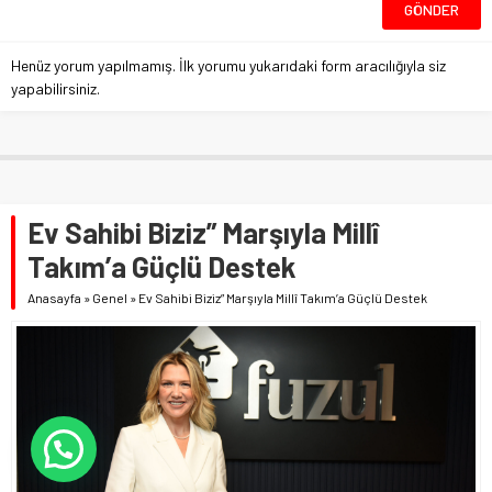
Henüz yorum yapılmamış. İlk yorumu yukarıdaki form aracılığıyla siz
yapabilirsiniz.
Ev Sahibi Biziz” Marşıyla Millî
Takım’a Güçlü Destek
Anasayfa
»
Genel
»
Ev Sahibi Biziz” Marşıyla Millî Takım’a Güçlü Destek