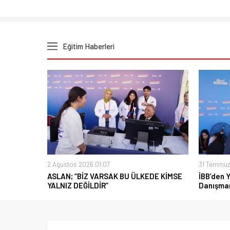
Eğitim Haberleri
2 Ağustos 2026 01:07
31 Temmuz
ASLAN; “BİZ VARSAK BU ÜLKEDE KİMSE
İBB’den 
YALNIZ DEĞİLDİR”
Danışman