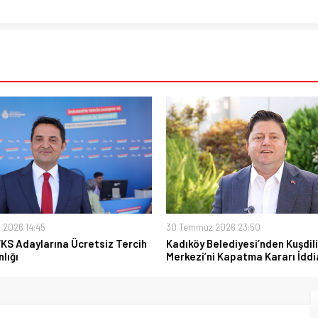
 2026 14:45
30 Temmuz 2026 23:50
YKS Adaylarına Ücretsiz Tercih
Kadıköy Belediyesi’nden Kuşdili
lığı
Merkezi’ni Kapatma Kararı İddi