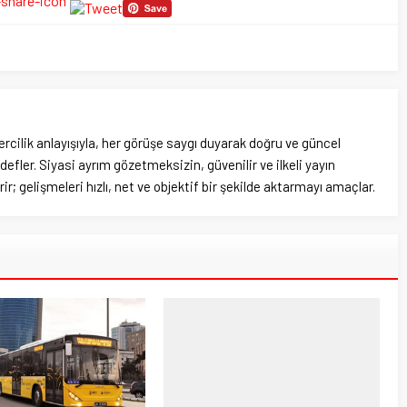
rcilik anlayışıyla, her görüşe saygı duyarak doğru ve güncel
efler. Siyasi ayrım gözetmeksizin, güvenilir ve ilkeli yayın
ir; gelişmeleri hızlı, net ve objektif bir şekilde aktarmayı amaçlar.