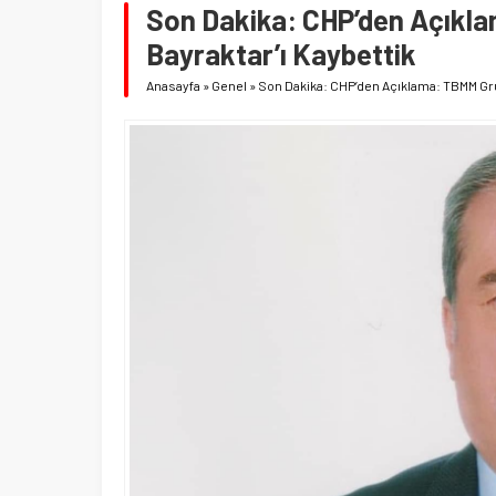
Son Dakika: CHP’den Açıkl
Bayraktar’ı Kaybettik
Anasayfa
»
Genel
»
Son Dakika: CHP’den Açıklama: TBMM Gru