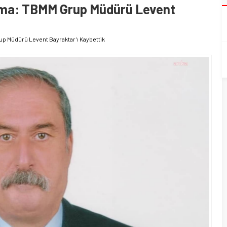
ama: TBMM Grup Müdürü Levent
p Müdürü Levent Bayraktar’ı Kaybettik