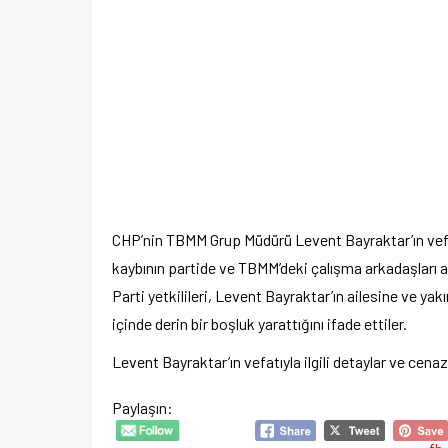
CHP’nin TBMM Grup Müdürü Levent Bayraktar’ın vefatıy
kaybının partide ve TBMM’deki çalışma arkadaşları a
Parti yetkilileri, Levent Bayraktar’ın ailesine ve yak
içinde derin bir boşluk yarattığını ifade ettiler.
Levent Bayraktar’ın vefatıyla ilgili detaylar ve cena
Paylaşın: