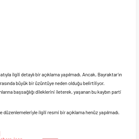
la ilgili detaylı bir açıklama yapılmadı. Ancak, Bayraktar’ın
rasında büyük bir üzüntüye neden olduğu belirtiliyor.
ınlarına başsağlığı dileklerini ileterek, yaşanan bu kaybın parti
ze düzenlemeleriyle ilgili resmi bir açıklama henüz yapılmadı.