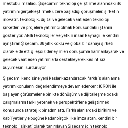
mektubu imzaladı. Şişecam’ın teknoloji geliştirme alanındaki ilk
yatırımını gerçekleştirmek üzere başladığı görüşmeler, şirketin
inovatif, teknolojik, dijital ve gelecek vaat eden
teknoloji
şirketleri
ve projelere yatırımcı olmak konusundaki iştahını
gösteriyor. Akıllı teknolojiler ve yetkin insan kaynağı ile kendini
ayrıştıran Şişecam, 88 yıllık köklü ve global bir sanayi şirketi
olarak elde ettiği eşsiz deneyimleri dönüşümle harmanlayarak ve
gelecek vaat eden yatırımlarla destekleyerek kesintisiz
büyümesini sürdürüyor.
Şişecam, kendisine yeni kaslar kazandıracak farklı iş alanlarına
yatırım konularını değerlendirmeye devam ederken; ICRON ile
başlayan görüşmelerle birlikte dönüşüm ve dijitalleşme odaklı
çalışmalarını farklı yetenek ve perspektiflerle geliştirmek
konusunda stratejik bir adım attı. Farklı alanlardaki birikim ve
kabiliyetleriyle bugüne kadar birçok ilke imza atan, kendini bir
teknoloji şirketi olarak tanımlayan Şişecam için teknoloji