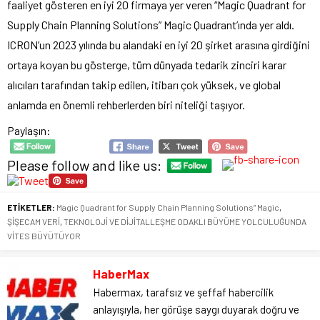
faaliyet gösteren en iyi 20 firmaya yer veren “Magic Quadrant for
Supply Chain Planning Solutions” Magic Quadrant’ında yer aldı.
ICRON’un 2023 yılında bu alandaki en iyi 20 şirket arasına girdiğini
ortaya koyan bu gösterge, tüm dünyada tedarik zinciri karar
alıcıları tarafından takip edilen, itibarı çok yüksek, ve global
anlamda en önemli rehberlerden biri niteliği taşıyor.
Paylaşın:
Please follow and like us:
ETİKETLER:
Magic Quadrant for Supply Chain Planning Solutions” Magic
,
ŞİŞECAM VERİ
,
TEKNOLOJİ VE DİJİTALLEŞME ODAKLI BÜYÜME YOLCULUĞUNDA
VİTES BÜYÜTÜYOR
HaberMax
Habermax, tarafsız ve şeffaf habercilik
anlayışıyla, her görüşe saygı duyarak doğru ve