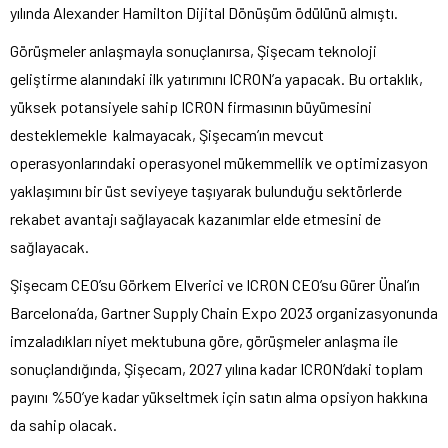
yılında Alexander Hamilton Dijital Dönüşüm ödülünü almıştı.
Görüşmeler anlaşmayla sonuçlanırsa, Şişecam teknoloji
geliştirme alanındaki ilk yatırımını ICRON’a yapacak. Bu ortaklık,
yüksek potansiyele sahip ICRON firmasının büyümesini
desteklemekle kalmayacak, Şişecam’ın mevcut
operasyonlarındaki operasyonel mükemmellik ve optimizasyon
yaklaşımını bir üst seviyeye taşıyarak bulunduğu sektörlerde
rekabet avantajı sağlayacak kazanımlar elde etmesini de
sağlayacak.
Şişecam CEO’su Görkem Elverici ve ICRON CEO’su Gürer Ünal’ın
Barcelona’da, Gartner Supply Chain Expo 2023 organizasyonunda
imzaladıkları niyet mektubuna göre, görüşmeler anlaşma ile
sonuçlandığında, Şişecam, 2027 yılına kadar ICRON’daki toplam
payını %50’ye kadar yükseltmek için satın alma opsiyon hakkına
da sahip olacak.