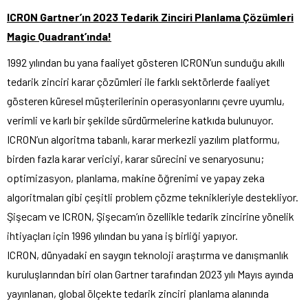
ICRON Gartner’ın 2023 Tedarik Zinciri Planlama Çözümleri
Magic Quadrant’ında!
1992 yılından bu yana faaliyet gösteren ICRON’un sunduğu akıllı
tedarik zinciri karar çözümleri ile farklı sektörlerde faaliyet
gösteren küresel müşterilerinin operasyonlarını çevre uyumlu,
verimli ve karlı bir şekilde sürdürmelerine katkıda bulunuyor.
ICRON’un algoritma tabanlı, karar merkezli yazılım platformu,
birden fazla karar vericiyi, karar sürecini ve senaryosunu;
optimizasyon, planlama, makine öğrenimi ve yapay zeka
algoritmaları gibi çeşitli problem çözme teknikleriyle destekliyor.
Şişecam ve ICRON, Şişecam’ın özellikle tedarik zincirine yönelik
ihtiyaçları için 1996 yılından bu yana iş birliği yapıyor.
ICRON, dünyadaki en saygın teknoloji araştırma ve danışmanlık
kuruluşlarından biri olan Gartner tarafından 2023 yılı Mayıs ayında
yayınlanan, global ölçekte tedarik zinciri planlama alanında