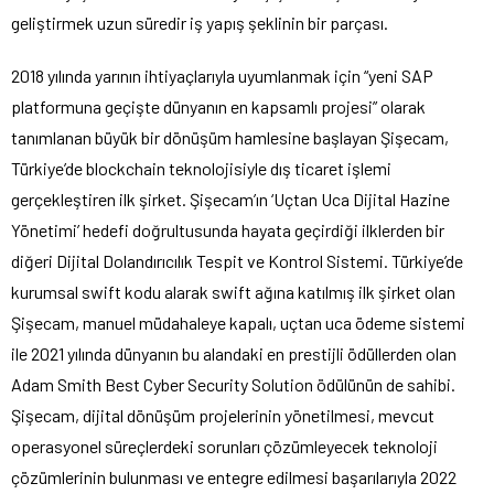
geliştirmek uzun süredir iş yapış şeklinin bir parçası.
2018 yılında yarının ihtiyaçlarıyla uyumlanmak için “yeni SAP
platformuna geçişte dünyanın en kapsamlı projesi” olarak
tanımlanan büyük bir dönüşüm hamlesine başlayan Şişecam,
Türkiye’de blockchain teknolojisiyle dış ticaret işlemi
gerçekleştiren ilk şirket. Şişecam’ın ‘Uçtan Uca Dijital Hazine
Yönetimi’ hedefi doğrultusunda hayata geçirdiği ilklerden bir
diğeri Dijital Dolandırıcılık Tespit ve Kontrol Sistemi. Türkiye’de
kurumsal swift kodu alarak swift ağına katılmış ilk şirket olan
Şişecam, manuel müdahaleye kapalı, uçtan uca ödeme sistemi
ile 2021 yılında dünyanın bu alandaki en prestijli ödüllerden olan
Adam Smith Best Cyber Security Solution ödülünün de sahibi.
Şişecam, dijital dönüşüm projelerinin yönetilmesi, mevcut
operasyonel süreçlerdeki sorunları çözümleyecek teknoloji
çözümlerinin bulunması ve entegre edilmesi başarılarıyla 2022