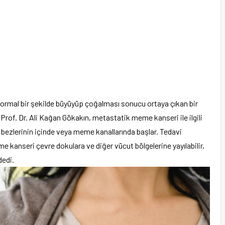
rmal bir şekilde büyüyüp çoğalması sonucu ortaya çıkan bir
Prof. Dr. Ali Kağan Gökakın, metastatik meme kanseri ile ilgili
bezlerinin içinde veya meme kanallarında başlar. Tedavi
anseri çevre dokulara ve diğer vücut bölgelerine yayılabilir,
dedi.