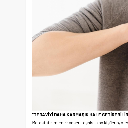
“TEDAVİYİ DAHA KARMAŞIK HALE GETİREBİLİR
Metastatik meme kanseri teşhisi alan kişilerin, m