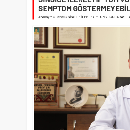
SEMPTOM GÖSTERMEYEBİL
Anasayfa
»
Genel
»
SİNSİCE İLERLEYİP TÜM VÜCUDA YAYILI