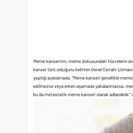
Meme kanserinin, meme dokusundaki hücrelerin ano
kanser türü olduğunu belirten Genel Cerrahi Uzmanı 
yaptığı açıklamada, “Meme kanseri genellikle meme 
edilmezse veya erken aşamada yakalanmazsa, meme k
bu da metastatik meme kanseri olarak adlandırılır.” 