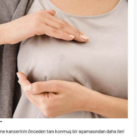
”
eme kanserinin önceden tanı konmuş bir aşamasından daha ileri