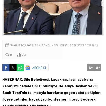
15 AĞUSTOS 2025 15:24 | SON GÜNCELLENME: 15 AĞUSTOS 2025 16:12
0
761
A
A
ABONE OL
+
-
HABERMAX.
Şile Belediyesi, kaçak yapılaşmaya karşı
kararlı mücadelesini sürdürüyor. Belediye Başkan Vekili
Sacit Terzi’nin talimatıyla harekete geçen zabıta ekipleri,
ilçeye getirilen kaçak yapı konteynerini tespit ederek
anında müdahalede bulundu