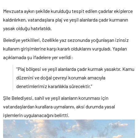
Mevzuata aykırı şekilde kurulduğu tespit edilen çadırlar ekiplerce
kaldırılırken, vatandaşlara plaj ve yeşil alanlarda çadır kurmanın
yasak olduğu hatırlatıldı.
Belediye yetkilileri, özellikle yaz sezonunda yoğunlaşan izinsiz
kullanım girişimlerine karşı kararlı olduklarını vurguladı. Yapılan
açıklamada şu ifadelere yer verildi:
“Plaj bölgesi ve yeşil alanlarda çadır kurmak yasaktır. Kamu
düzenini ve doğal çevreyi korumak amacıyla
denetimlerimiz kararlılıkla sürecektir.”
Şile Belediyesi, sahil ve yeşil alanların korunması için
vatandaşlardan kurallara uymalarını, aksi durumda yasal
işlemlerin uygulanacağını belirtti.