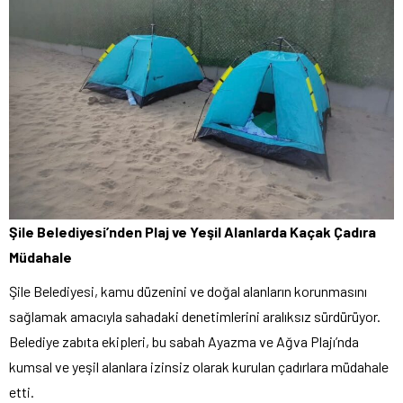
Şile Belediyesi’nden Plaj ve Yeşil Alanlarda Kaçak Çadıra
Müdahale
Şile Belediyesi, kamu düzenini ve doğal alanların korunmasını
sağlamak amacıyla sahadaki denetimlerini aralıksız sürdürüyor.
Belediye zabıta ekipleri, bu sabah Ayazma ve Ağva Plajı’nda
kumsal ve yeşil alanlara izinsiz olarak kurulan çadırlara müdahale
etti.