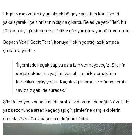
Ekipler, mevzuata aykırı olarak bölgeye getirilen konteyneri
yakalayarak ilçe sınırlarının dışına çıkardı. Belediye yetkilileri, bu
tür yasa dışı girişimlere kesinlikle göz yumulmayacağını vurguladı.
Başkan Vekili Sacit Terzi, konuya ilişkin yaptığı açıklamada
şunları kaydetti:
“İlçemizde kaçak yapıya asla izin vermeyeceğiz. Şile’nin
doğal dokusunu, yeşilini ve sahillerini korumak için
kararlılıkla çalışıyoruz. Kaçak yapılaşma ile mücadelemiz
tavizsiz şekilde sürecek.”
Şile Belediyesi, denetimlerin aralıksız devam edeceğini, özellikle
yaz sezonunda artan kaçak yapı girişimlerine karşı ekiplerin
sahada 7/24 görev başında olduğunu bildirdi.