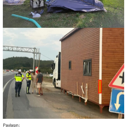
Paylaşın: