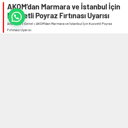
AKOM’dan Marmara ve İstanbul İçin
Kuvvetli Poyraz Fırtınası Uyarısı
Anasayfa
»
Genel
»
AKOM’dan Marmara ve İstanbul İçin Kuvvetli Poyraz
Fırtınası Uyarısı
15 AĞUSTOS 2025 15:16
0
376