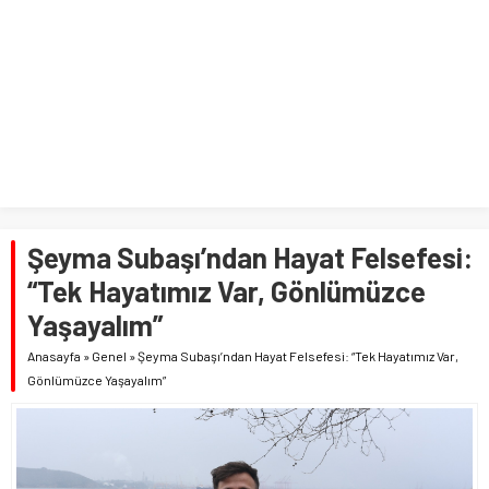
Şeyma Subaşı’ndan Hayat Felsefesi:
“Tek Hayatımız Var, Gönlümüzce
Yaşayalım”
Anasayfa
»
Genel
»
Şeyma Subaşı’ndan Hayat Felsefesi: “Tek Hayatımız Var,
Gönlümüzce Yaşayalım”