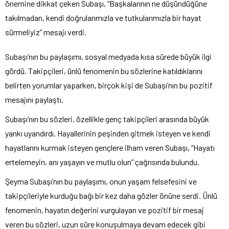
önemine dikkat çeken Subaşı, “Başkalarının ne düşündüğüne
takılmadan, kendi doğrularımızla ve tutkularımızla bir hayat
sürmeliyiz” mesajı verdi.
Subaşı’nın bu paylaşımı, sosyal medyada kısa sürede büyük ilgi
gördü. Takipçileri, ünlü fenomenin bu sözlerine katıldıklarını
belirten yorumlar yaparken, birçok kişi de Subaşı’nın bu pozitif
mesajını paylaştı.
Subaşı’nın bu sözleri, özellikle genç takipçileri arasında büyük
yankı uyandırdı. Hayallerinin peşinden gitmek isteyen ve kendi
hayatlarını kurmak isteyen gençlere ilham veren Subaşı, “Hayatı
ertelemeyin, anı yaşayın ve mutlu olun” çağrısında bulundu.
Şeyma Subaşı’nın bu paylaşımı, onun yaşam felsefesini ve
takipçileriyle kurduğu bağı bir kez daha gözler önüne serdi. Ünlü
fenomenin, hayatın değerini vurgulayan ve pozitif bir mesaj
veren bu sözleri, uzun süre konuşulmaya devam edecek gibi