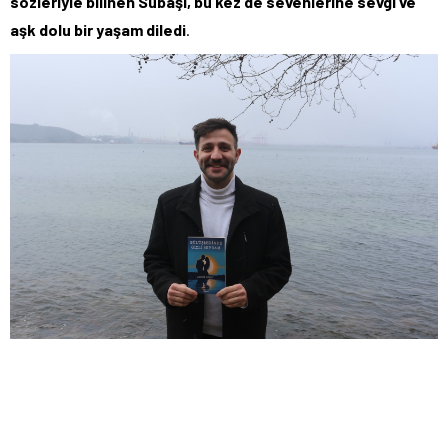
sözleriyle bilinen Subaşı, bu kez de sevenlerine sevgi ve
aşk dolu bir yaşam diledi
.