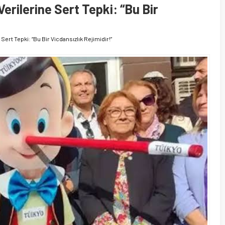
rilerine Sert Tepki: “Bu Bir
ert Tepki: “Bu Bir Vicdansızlık Rejimidir!”