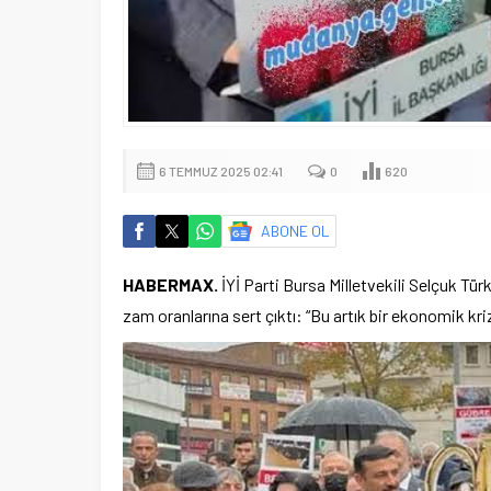
6 TEMMUZ 2025 02:41
0
620
ABONE OL
HABERMAX.
İYİ Parti Bursa Milletvekili Selçuk Tür
zam oranlarına sert çıktı: “Bu artık bir ekonomik kriz 