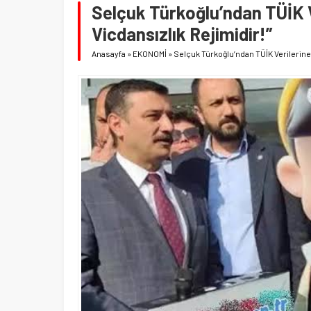
Selçuk Türkoğlu’ndan TÜİK Ve
Vicdansızlık Rejimidir!”
Anasayfa
»
EKONOMİ
»
Selçuk Türkoğlu’ndan TÜİK Verilerine S