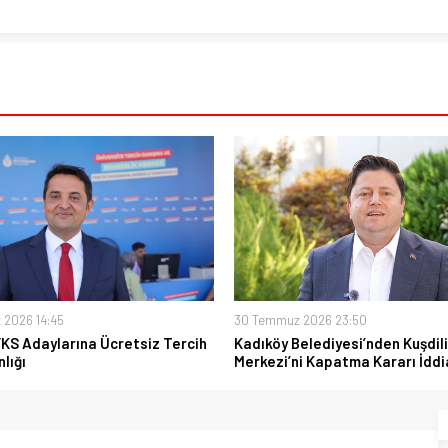
 2026 14:45
30 Temmuz 2026 23:50
YKS Adaylarına Ücretsiz Tercih
Kadıköy Belediyesi’nden Kuşdili
lığı
Merkezi’ni Kapatma Kararı İddi