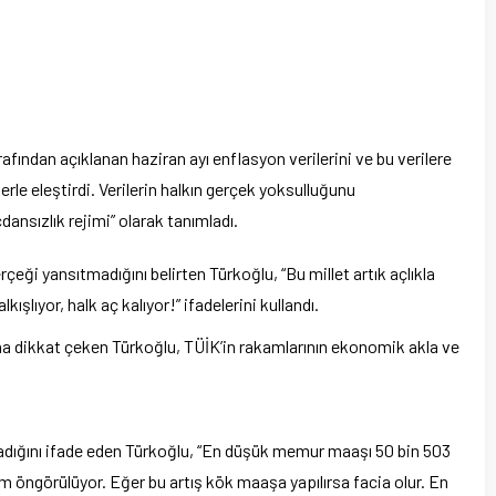
rafından açıklanan haziran ayı enflasyon verilerini ve bu verilere
erle eleştirdi. Verilerin halkın gerçek yoksulluğunu
ansızlık rejimi” olarak tanımladı.
rçeği yansıtmadığını belirten Türkoğlu, “Bu millet artık açlıkla
kışlıyor, halk aç kalıyor!” ifadelerini kullandı.
na dikkat çeken Türkoğlu, TÜİK’in rakamlarının ekonomik akla ve
madığını ifade eden Türkoğlu, “En düşük memur maaşı 50 bin 503
m öngörülüyor. Eğer bu artış kök maaşa yapılırsa facia olur. En