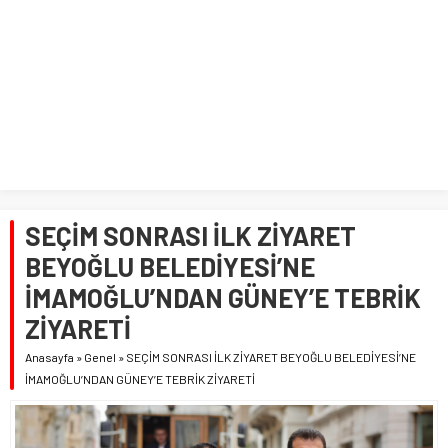
SEÇİM SONRASI İLK ZİYARET
BEYOĞLU BELEDİYESİ’NE
İMAMOĞLU’NDAN GÜNEY’E TEBRİK
ZİYARETİ
Anasayfa
»
Genel
»
SEÇİM SONRASI İLK ZİYARET BEYOĞLU BELEDİYESİ’NE
İMAMOĞLU’NDAN GÜNEY’E TEBRİK ZİYARETİ