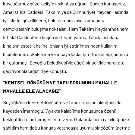
koyduğumuz güzel gelişim, sıkıntıya uğradı. Bunları konuşuruz.
Ama İstiklal Caddesi, Taksim ya da Cumhuriyet Meydanı, aslında
iyiliklerin, güzelliklerin, hak aramanın aynı zamanda,
demokrasinin buluşma noktaları. Hem Taksim Meydanı’nda hem
İstiklal Caddesi’nde bugün de tespit yaptık. Tabelalarından,
binaların estetik haline, onların iyileştirilmesinden kullanım
biçimlerine, sokaklarına varıncaya kadar şimdi daha eş güdümlü
bir çalışmayı, Beyoğlu Belediyesi’yle güçlü bir şekilde harekete
geçiriyor olacağız” diye konuştu.
“KENTSEL DÖNÜŞÜM VE TAPU SORUNUNU MAHALLE
MAHALLE ELE ALACAĞIZ”
Beyoğlu’nun kentsel dönüşüm ve tapu sorunları olduğunu da
kaydeden İmamoğlu, “Ayakta kalabilme konusunda özenli
beklentileri olan hemşerilerimiz var. O alanı da hem iyi bildiğinize
şahidim hem de bu konuda vatandaşla uyumlu bir çözüm üretme