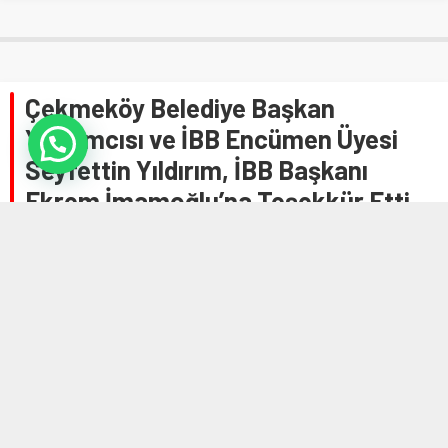
Çekmeköy Belediye Başkan
Yardımcısı ve İBB Encümen Üyesi
Seyfettin Yıldırım, İBB Başkanı
Ekrem İmamoğlu’na Teşekkür Etti
Anasayfa
»
Genel
»
Çekmeköy Belediye Başkan Yardımcısı ve İBB Encümen
Üyesi Seyfettin Yıldırım, İBB Başkanı Ekrem İmamoğlu’na Teşekkür Etti