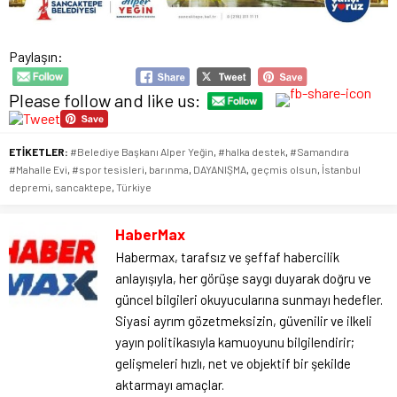
Paylaşın:
Please follow and like us:
ETİKETLER:
#Belediye Başkanı Alper Yeğin
,
#halka destek
,
#Samandıra
#Mahalle Evi
,
#spor tesisleri
,
barınma
,
DAYANIŞMA
,
geçmis olsun
,
İstanbul
depremi
,
sancaktepe
,
Türkiye
HaberMax
Habermax, tarafsız ve şeffaf habercilik
anlayışıyla, her görüşe saygı duyarak doğru ve
güncel bilgileri okuyucularına sunmayı hedefler.
Siyasi ayrım gözetmeksizin, güvenilir ve ilkeli
yayın politikasıyla kamuoyunu bilgilendirir;
gelişmeleri hızlı, net ve objektif bir şekilde
aktarmayı amaçlar.