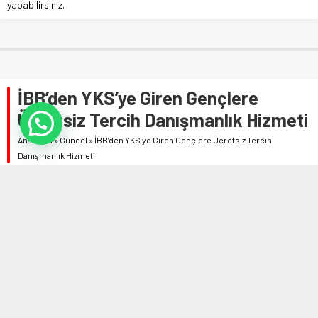
yapabilirsiniz.
İBB’den YKS’ye Giren Gençlere
Ücretsiz Tercih Danışmanlık Hizmeti
Anasayfa
»
Güncel
»
İBB’den YKS’ye Giren Gençlere Ücretsiz Tercih
Danışmanlık Hizmeti