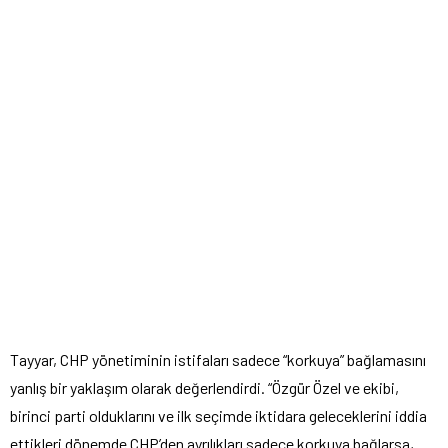
Tayyar, CHP yönetiminin istifaları sadece “korkuya” bağlamasını
yanlış bir yaklaşım olarak değerlendirdi. “Özgür Özel ve ekibi,
birinci parti olduklarını ve ilk seçimde iktidara geleceklerini iddia
ettikleri dönemde CHP’den ayrılıkları sadece korkuya bağlarsa,