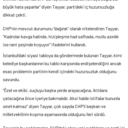
büyük hata yaparlar” diyen Tayyar, partideki iç huzursuzluğa
dikkat çekti.
CHP’nin mevcut durumunu “dağınık” olarak nitelendiren Tayyar,
“Kadrolar kavga halinde, hizipleşme had safhada, mutlu azınlık
ise rant peşinde koşuyor” ifadelerini kullandı.
İstanbul’daki siyasi tabloya da göndermede bulunan Tayyar, kimi
belediye başkanlarının bu tablo karşısında endişelendiğini ancak
esas problemin partinin kendi içindeki huzursuzluk olduğunu
savundu.
“Özel ve ekibi, suçluyu başka yerde arayacağına, iktidara
çatacağına önce içeriye bakmalıdır. Aksi halde istifalar bununla
sınırlı kalmaz” diyen Tayyar, çok sayıda CHP’li başkan ve
milletvekilinin kopma aşamasında olduğunu ileri sürdü.
Tayyar’ın bu açıklamaları, CHP’deki olası yeni ayrılıkların ve parti içi