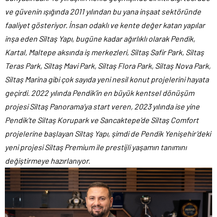
ve güvenin ışığında 2011 yılından bu yana inşaat sektöründe
faaliyet gösteriyor. İnsan odaklı ve kente değer katan yapılar
inşa eden Siltaş Yapı, bugüne kadar ağırlıklı olarak Pendik,
Kartal, Maltepe aksında iş merkezleri, Siltaş Safir Park, Siltaş
Teras Park, Siltaş Mavi Park, Siltaş Flora Park, Siltaş Nova Park,
Siltaş Marina gibi çok sayıda yeni nesil konut projelerini hayata
geçirdi. 2022 yılında Pendik’in en büyük kentsel dönüşüm
projesi Siltaş Panorama’ya start veren, 2023 yılında ise yine
Pendik’te Siltaş Korupark ve Sancaktepe’de Siltaş Comfort
projelerine başlayan Siltaş Yapı, şimdi de Pendik Yenişehir’deki
yeni projesi Siltaş Premium ile prestijli yaşamın tanımını
değiştirmeye hazırlanıyor.