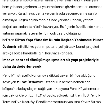
hem yabancı gayrimenkul yatırımcılarının gözde semtleri arasında
yer alıyor. Kara, hava, deniz ve demiryolu seçeneklerine sahip
olmasıyla ulaşım ağının merkezinde yer alan Pendik, yatırım
değeri açısından da nitelik kazanıyor. Bu ilçenin özellikle de konut
yatırımı yapmak isteyenler için çok cazip olduğunu
belirten
Siltaş Yapı Yönetim Kurulu Başkan Yardımcısı Murat
Özdemir
, nitelikli ve yatırım potansiyeli yüksek konut projeleri
artıkça bölge hareketliliğini koruyacaktır dedi.
İmar ve kentsel dönüşüm çalışmaları alt yapı projeleriyle
daha da değerlenecek
Pendik’in stratejik konumuyla dikkat çeken bir ilçe olduğunu
söyleyen
Murat Özdemir
; “İstanbul’un hemen hemen her
bölgesine kolay ulaşım sağlayan lokasyonu Pendik’i yatırımcılar
için çekici kılıyor. E5, TEM otoyolu, yüksek hızlı tren, İDO Pendik
Terminali ve Kadıköy-Pendik metrosunun yanı sıra Yavuz Sultan