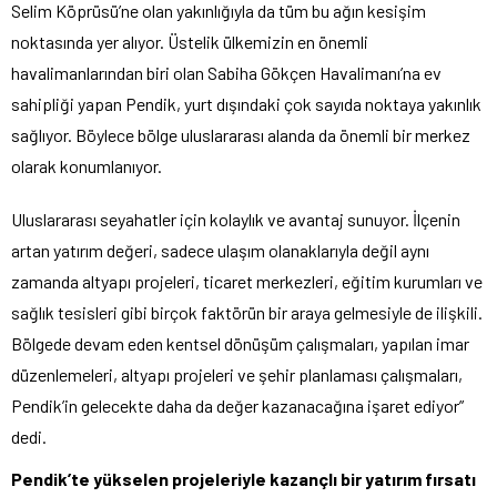
Selim Köprüsü’ne olan yakınlığıyla da tüm bu ağın kesişim
noktasında yer alıyor. Üstelik ülkemizin en önemli
havalimanlarından biri olan Sabiha Gökçen Havalimanı’na ev
sahipliği yapan Pendik, yurt dışındaki çok sayıda noktaya yakınlık
sağlıyor. Böylece bölge uluslararası alanda da önemli bir merkez
olarak konumlanıyor.
Uluslararası seyahatler için kolaylık ve avantaj sunuyor. İlçenin
artan yatırım değeri, sadece ulaşım olanaklarıyla değil aynı
zamanda altyapı projeleri, ticaret merkezleri, eğitim kurumları ve
sağlık tesisleri gibi birçok faktörün bir araya gelmesiyle de ilişkili.
Bölgede devam eden kentsel dönüşüm çalışmaları, yapılan imar
düzenlemeleri, altyapı projeleri ve şehir planlaması çalışmaları,
Pendik’in gelecekte daha da değer kazanacağına işaret ediyor”
dedi.
Pendik’te yükselen projeleriyle kazançlı bir yatırım fırsatı