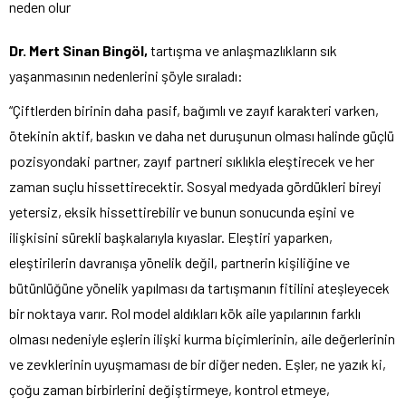
neden olur
Dr. Mert Sinan Bingöl,
tartışma ve anlaşmazlıkların sık
yaşanmasının nedenlerini şöyle sıraladı:
“Çiftlerden birinin daha pasif, bağımlı ve zayıf karakteri varken,
ötekinin aktif, baskın ve daha net duruşunun olması halinde güçlü
pozisyondaki partner, zayıf partneri sıklıkla eleştirecek ve her
zaman suçlu hissettirecektir. Sosyal medyada gördükleri bireyi
yetersiz, eksik hissettirebilir ve bunun sonucunda eşini ve
ilişkisini sürekli başkalarıyla kıyaslar. Eleştiri yaparken,
eleştirilerin davranışa yönelik değil, partnerin kişiliğine ve
bütünlüğüne yönelik yapılması da tartışmanın fitilini ateşleyecek
bir noktaya varır. Rol model aldıkları kök aile yapılarının farklı
olması nedeniyle eşlerin ilişki kurma biçimlerinin, aile değerlerinin
ve zevklerinin uyuşmaması de bir diğer neden. Eşler, ne yazık ki,
çoğu zaman birbirlerini değiştirmeye, kontrol etmeye,