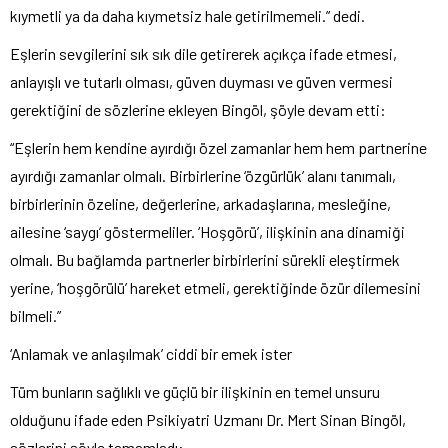
kıymetli ya da daha kıymetsiz hale getirilmemeli.” dedi.
Eşlerin sevgilerini sık sık dile getirerek açıkça ifade etmesi,
anlayışlı ve tutarlı olması, güven duyması ve güven vermesi
gerektiğini de sözlerine ekleyen Bingöl, şöyle devam etti:
“Eşlerin hem kendine ayırdığı özel zamanlar hem hem partnerine
ayırdığı zamanlar olmalı. Birbirlerine ‘özgürlük’ alanı tanımalı,
birbirlerinin özeline, değerlerine, arkadaşlarına, mesleğine,
ailesine ‘saygı’ göstermeliler. ‘Hoşgörü’, ilişkinin ana dinamiği
olmalı. Bu bağlamda partnerler birbirlerini sürekli eleştirmek
yerine, ‘hoşgörülü’ hareket etmeli, gerektiğinde özür dilemesini
bilmeli.”
‘Anlamak ve anlaşılmak’ ciddi bir emek ister
Tüm bunların sağlıklı ve güçlü bir ilişkinin en temel unsuru
olduğunu ifade eden Psikiyatri Uzmanı Dr. Mert Sinan Bingöl,
sözlerini şöyle tamamladı: