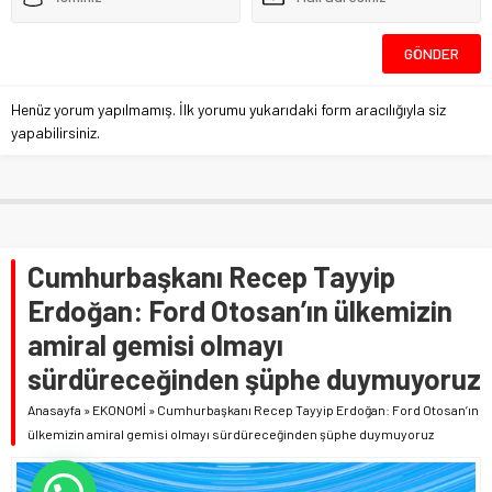
Henüz yorum yapılmamış. İlk yorumu yukarıdaki form aracılığıyla siz
yapabilirsiniz.
Cumhurbaşkanı Recep Tayyip
Erdoğan: Ford Otosan’ın ülkemizin
amiral gemisi olmayı
sürdüreceğinden şüphe duymuyoruz
Anasayfa
»
EKONOMİ
»
Cumhurbaşkanı Recep Tayyip Erdoğan: Ford Otosan’ın
ülkemizin amiral gemisi olmayı sürdüreceğinden şüphe duymuyoruz