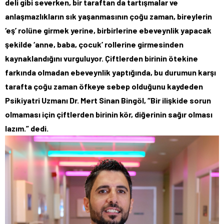
deli gibi severken, bir taraftan da tartışmalar ve
anlaşmazlıkların sık yaşanmasının çoğu zaman, bireylerin
‘eş’ rolüne girmek yerine, birbirlerine ebeveynlik yapacak
şekilde ‘anne, baba, çocuk’ rollerine girmesinden
kaynaklandığını vurguluyor. Çiftlerden birinin ötekine
farkında olmadan ebeveynlik yaptığında, bu durumun karşı
tarafta çoğu zaman öfkeye sebep olduğunu kaydeden
Psikiyatri Uzmanı Dr. Mert Sinan Bingöl, “Bir ilişkide sorun
olmaması için çiftlerden birinin kör, diğerinin sağır olması
lazım.” dedi.