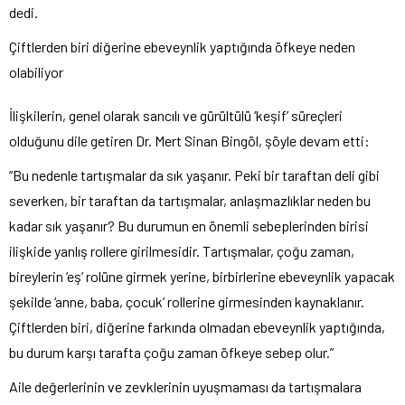
dedi.
Çiftlerden biri diğerine ebeveynlik yaptığında öfkeye neden
olabiliyor
İlişkilerin, genel olarak sancılı ve gürültülü ‘keşif’ süreçleri
olduğunu dile getiren Dr. Mert Sinan Bingöl, şöyle devam etti:
“Bu nedenle tartışmalar da sık yaşanır. Peki bir taraftan deli gibi
severken, bir taraftan da tartışmalar, anlaşmazlıklar neden bu
kadar sık yaşanır? Bu durumun en önemli sebeplerinden birisi
ilişkide yanlış rollere girilmesidir. Tartışmalar, çoğu zaman,
bireylerin ‘eş’ rolüne girmek yerine, birbirlerine ebeveynlik yapacak
şekilde ‘anne, baba, çocuk’ rollerine girmesinden kaynaklanır.
Çiftlerden biri, diğerine farkında olmadan ebeveynlik yaptığında,
bu durum karşı tarafta çoğu zaman öfkeye sebep olur.”
Aile değerlerinin ve zevklerinin uyuşmaması da tartışmalara