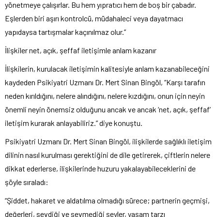
yönetmeye çalışırlar. Bu hem yıpratıcı hem de boş bir çabadır.
Eşlerden biri aşırı kontrolcü, müdahaleci veya dayatmacı
yapıdaysa tartışmalar kaçınılmaz olur.”
İlişkiler net, açık, şeffaf iletişimle anlam kazanır
İlişkilerin, kurulacak iletişimin kalitesiyle anlam kazanabileceğini
kaydeden Psikiyatri Uzmanı Dr. Mert Sinan Bingöl, “Karşı tarafın
neden kırıldığını, nelere alındığını, nelere kızdığını, onun için neyin
önemli neyin önemsiz olduğunu ancak ve ancak ‘net, açık, şeffaf’
iletişim kurarak anlayabiliriz.” diye konuştu.
Psikiyatri Uzmanı Dr. Mert Sinan Bingöl, ilişkilerde sağlıklı iletişim
dilinin nasıl kurulması gerektiğini de dile getirerek, çiftlerin nelere
dikkat ederlerse, ilişkilerinde huzuru yakalayabileceklerini de
şöyle sıraladı:
“Şiddet, hakaret ve aldatılma olmadığı sürece; partnerin geçmişi,
değerleri, sevdiği ve sevmediği şeyler, yaşam tarzı