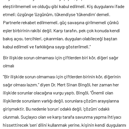
eleştirilmemeli ve olduğu gibi kabul edilmeli. Kiş duygularını ifade
etmeli; üzgünge ‘üzgünüm, tükendiyse ‘tükendim’ demeli.
Partnerle rekabet edilmemeli, güç savaşına girilmemeli çünkü
eşler birbirinin rakibi değil. Karşı tarafın, pek çok konuda kendi
bakış açısı, tercihleri, çıkarımları, duyguları olabileceği baştan
kabul edilmeli ve farklılığına saygı gösterilmeli.”
Bir ilişkide sorun olmaması için çiftlerden biri kör, diğeri sağır
olmalı
“Bir ilişkide sorun olmaması için çiftlerden birinin kör, diğerinin
sağır olması lazım.” diyen Dr. Mert Sinan Bingöl, her zaman her
ilişkide sorunlar olacağına vurgu yaptı. Bingöl, “Önemli olan
ilişkilerde sorunların varlığı değil, sorunlara çözüm arayışlarına
girişmektir. Bu nedenle ‘sorun’ odaklı değil, ‘çözüm’ odaklı
olunmalı. Suçlayıcı olan ve karşı tarafa savunma yapma ihtiyacı
hissettirecek ‘sen’ dilini kullanmak yerine, kişinin kendi duygularını