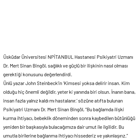
Üsküdar Üniversitesi NPİTANBUL Hastanesi Psikiyatri Uzmanı
Dr. Mert Sinan Bingöl, sağlıklı ve güçlü bir ilişkinin nasıl olması
gerektiği konusunu değerlendirdi.
Ünlü yazar John Steinbeck’in ‘Kimsesi yoksa delirir insan. Kim
olduğu hiç önemli değildir, yeter ki yanında biri olsun. İnanın bana,
insan fazla yalnız kaldı mı hastalanır.’ sözüne atıfta bulunan
Psikiyatri Uzmanı Dr. Mert Sinan Bingöl, “Bu bağlamda ilişki
kurma ihtiyacı, bebeklik döneminden sonra kaybedilen bütünlüğü
yeniden bir başkasıyla bulacağımıza dair umut ile ilgilidir. Bu
umutla birilerine bağlanma ihtiyacı hissederiz ve yakınlaşırız.”