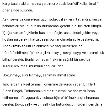
karşı tarafa aktarmasına yardımcı olacak ‘ben’ dili kullanılmalı.”
önerisinde bulundu.
Aşk, sevgi ve cinselliğin uzun soluklu ilişkilerin tatlandırıcıları ve
baharatları olduğunun unutulmaması gerektiğini belirten Bingöl,
“Çoğu zaman ilişkilerin ‘başlaması’ için; aşk, cinsel çekim veya
hoşlanma gerekir hatta bazen bunlar olmadan bile başlayabilir.
Ancak uzun soluklu olabilmesi ve sağlıklı bir şekilde
‘sürdürülebilmesi’ için; karşılıklı anlayış, sevgi, saygı ve sorumluluk
bilinci gerekir. Bunlar olmadan ilişkinin sağlıklı bir şekilde
sürdürülebilmesi mümkün değildir.” dedi.
Dokunmayı, elini tutmayı, sarılmayı ihmal etme
İlişkilerde fiziksel temasın önemine de vurgu yapan Dr. Mert
Sinan Bingöl, “Dokunmak, el ele tutuşmak ve sarılmak ihmal
edilmemeli. Duygusallık ve cinselliğin birbirine karıştırılmaması
gerekir. Duygusallık ve cinsellik bir bütündür, biri diğerinden daha