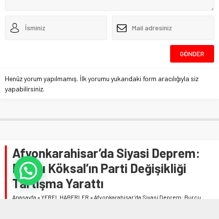
Henüz yorum yapılmamış. İlk yorumu yukarıdaki form aracılığıyla siz
yapabilirsiniz.
Afyonkarahisar’da Siyasi Deprem:
Burcu Köksal’ın Parti Değişikliği
Tartışma Yarattı
Anasayfa
»
YEREL HABERLER
»
Afyonkarahisar’da Siyasi Deprem: Burcu
Köksal’ın Parti Değişikliği Tartışma Yarattı