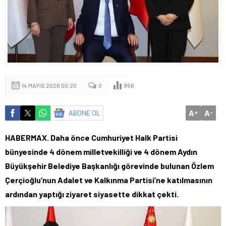
14 MAYIS 2026 00:20
0
956
A
A
ABONE OL
+
-
HABERMAX. Daha önce Cumhuriyet Halk Partisi
bünyesinde 4 dönem milletvekilliği ve 4 dönem Aydın
Büyükşehir Belediye Başkanlığı görevinde bulunan Özlem
Çerçioğlu’nun Adalet ve Kalkınma Partisi’ne katılmasının
ardından yaptığı ziyaret siyasette dikkat çekti.