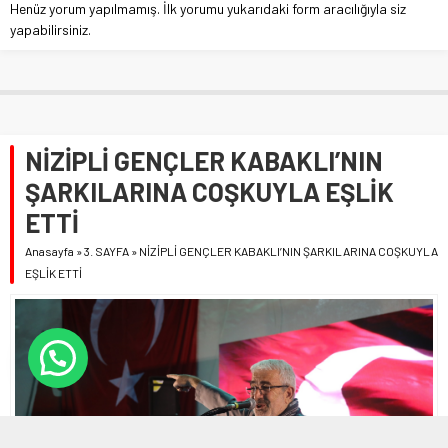
Henüz yorum yapılmamış. İlk yorumu yukarıdaki form aracılığıyla siz
yapabilirsiniz.
NİZİPLİ GENÇLER KABAKLI’NIN
ŞARKILARINA COŞKUYLA EŞLİK
ETTİ
Anasayfa
»
3. SAYFA
»
NİZİPLİ GENÇLER KABAKLI’NIN ŞARKILARINA COŞKUYLA
EŞLİK ETTİ