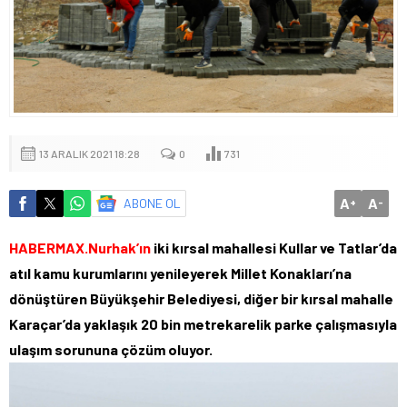
13 ARALIK 2021 18:28
0
731
A
A
ABONE OL
+
-
HABERMAX.Nurhak’ın
iki kırsal mahallesi Kullar ve Tatlar’da
atıl kamu kurumlarını yenileyerek Millet Konakları’na
dönüştüren Büyükşehir Belediyesi, diğer bir kırsal mahalle
Karaçar’da yaklaşık 20 bin metrekarelik parke çalışmasıyla
ulaşım sorununa çözüm oluyor.