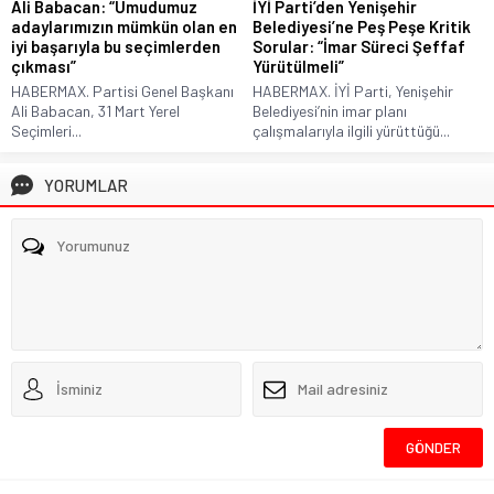
Ali Babacan: “Umudumuz
İYİ Parti’den Yenişehir
adaylarımızın mümkün olan en
Belediyesi’ne Peş Peşe Kritik
iyi başarıyla bu seçimlerden
Sorular: “İmar Süreci Şeffaf
çıkması”
Yürütülmeli”
HABERMAX. Partisi Genel Başkanı
HABERMAX. İYİ Parti, Yenişehir
Ali Babacan, 31 Mart Yerel
Belediyesi’nin imar planı
Seçimleri...
çalışmalarıyla ilgili yürüttüğü...
YORUMLAR