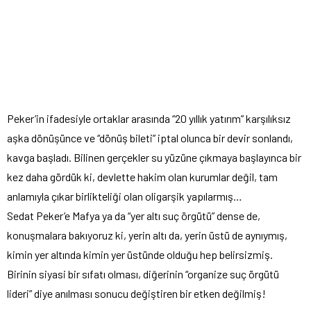
Peker’in ifadesiyle ortaklar arasında “20 yıllık yatırım” karşılıksız
aşka dönüşünce ve “dönüş bileti” iptal olunca bir devir sonlandı,
kavga başladı. Bilinen gerçekler su yüzüne çıkmaya başlayınca bir
kez daha gördük ki, devlette hakim olan kurumlar değil, tam
anlamıyla çıkar birlikteliği olan oligarşik yapılarmış…
Sedat Peker’e Mafya ya da “yer altı suç örgütü” dense de,
konuşmalara bakıyoruz ki, yerin altı da, yerin üstü de aynıymış,
kimin yer altında kimin yer üstünde olduğu hep belirsizmiş.
Birinin siyasi bir sıfatı olması, diğerinin “organize suç örgütü
lideri” diye anılması sonucu değiştiren bir etken değilmiş!