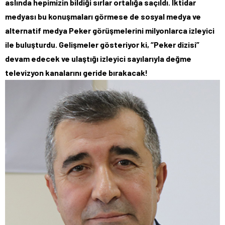
aslında hepimizin bildiği sırlar ortalığa saçıldı. İktidar
medyası bu konuşmaları görmese de sosyal medya ve
alternatif medya Peker görüşmelerini milyonlarca izleyici
ile buluşturdu. Gelişmeler gösteriyor ki, “Peker dizisi”
devam edecek ve ulaştığı izleyici sayılarıyla değme
televizyon kanalarını geride bırakacak!