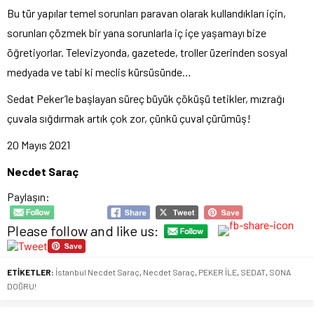
Bu tür yapılar temel sorunları paravan olarak kullandıkları için,
sorunları çözmek bir yana sorunlarla iç içe yaşamayı bize
öğretiyorlar. Televizyonda, gazetede, troller üzerinden sosyal
medyada ve tabi ki meclis kürsüsünde…
Sedat Peker’le başlayan süreç büyük çöküşü tetikler, mızrağı
çuvala sığdırmak artık çok zor, çünkü çuval çürümüş!
20 Mayıs 2021
Necdet Saraç
Paylaşın:
Please follow and like us:
ETİKETLER:
İstanbul Necdet Saraç
,
Necdet Saraç
,
PEKER İLE
,
SEDAT
,
SONA
DOĞRU!