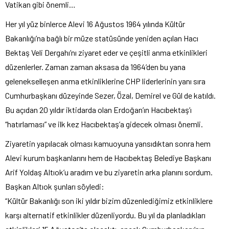
Vatikan gibi önemli…
Her yıl yüz binlerce Alevi 16 Ağustos 1964 yılında Kültür
Bakanlığı’na bağlı bir müze statüsünde yeniden açılan Hacı
Bektaş Veli Dergahı’nı ziyaret eder ve çeşitli anma etkinlikleri
düzenlerler. Zaman zaman aksasa da 1964’den bu yana
gelenekselleşen anma etkinliklerine CHP liderlerinin yanı sıra
Cumhurbaşkanı düzeyinde Sezer, Özal, Demirel ve Gül de katıldı.
Bu açıdan 20 yıldır iktidarda olan Erdoğan’ın Hacıbektaş’ı
“hatırlaması” ve ilk kez Hacıbektaş’a gidecek olması önemli.
Ziyaretin yapılacak olması kamuoyuna yansıdıktan sonra hem
Alevi kurum başkanlarını hem de Hacıbektaş Belediye Başkanı
Arif Yoldaş Altıok’u aradım ve bu ziyaretin arka planını sordum.
Başkan Altıok şunları söyledi:
“Kültür Bakanlığı son iki yıldır bizim düzenlediğimiz etkinliklere
karşı alternatif etkinlikler düzenliyordu. Bu yıl da planladıkları