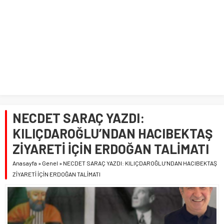
NECDET SARAÇ YAZDI:
KILIÇDAROĞLU’NDAN HACIBEKTAŞ
ZİYARETİ İÇİN ERDOĞAN TALİMATI
Anasayfa
»
Genel
»
NECDET SARAÇ YAZDI: KILIÇDAROĞLU’NDAN HACIBEKTAŞ
ZİYARETİ İÇİN ERDOĞAN TALİMATI