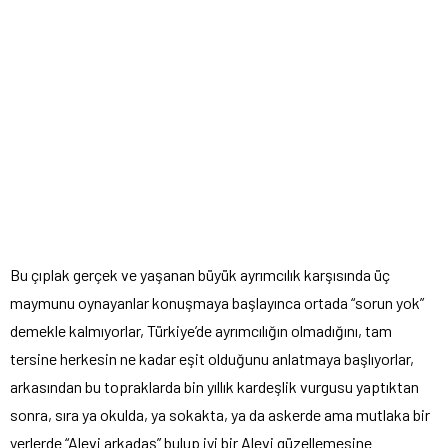
Bu çıplak gerçek ve yaşanan büyük ayrımcılık karşısında üç
maymunu oynayanlar konuşmaya başlayınca ortada “sorun yok”
demekle kalmıyorlar, Türkiye’de ayrımcılığın olmadığını, tam
tersine herkesin ne kadar eşit olduğunu anlatmaya başlıyorlar,
arkasından bu topraklarda bin yıllık kardeşlik vurgusu yaptıktan
sonra, sıra ya okulda, ya sokakta, ya da askerde ama mutlaka bir
yerlerde “Alevi arkadaş” bulup iyi bir Alevi güzellemesine