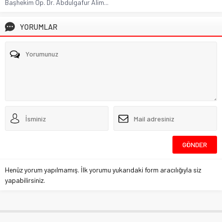
Başhekim Op. Dr. Abdulgafur Alim...
YORUMLAR
Henüz yorum yapılmamış. İlk yorumu yukarıdaki form aracılığıyla siz
yapabilirsiniz.