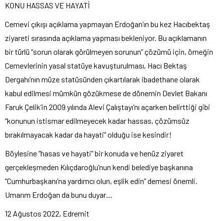
KONU HASSAS VE HAYATİ
Cemevi çıkışı açıklama yapmayan Erdoğan’ın bu kez Hacıbektaş
ziyareti sırasında açıklama yapması bekleniyor. Bu açıklamanın
bir türlü “sorun olarak görülmeyen sorunun” çözümü için, örneğin
Cemevlerinin yasal statüye kavuşturulması, Hacı Bektaş
Dergahı’nın müze statüsünden çıkartılarak ibadethane olarak
kabul edilmesi mümkün gözükmese de dönemin Devlet Bakanı
Faruk Çelik’in 2009 yılında Alevi Çalıştayı’nı açarken belirttiği gibi
“konunun istismar edilmeyecek kadar hassas, çözümsüz
bırakılmayacak kadar da hayati” olduğu ise kesindir!
Böylesine “hasas ve hayati” bir konuda ve henüz ziyaret
gerçekleşmeden Kılıçdaroğlu’nun kendi belediye başkanına
“Cumhurbaşkanı’na yardımcı olun, eşlik edin” demesi önemli.
Umarım Erdoğan da bunu duyar…
12 Ağustos 2022, Edremit