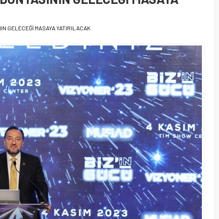
NIN GELECEĞİ MASAYA YATIRILACAK