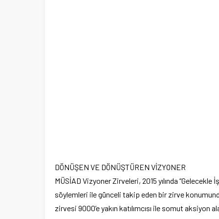
DÖNÜŞEN VE DÖNÜŞTÜREN VİZYONER
MÜSİAD Vizyoner Zirveleri, 2015 yılında “Gelecekle İş
söylemleri ile günceli takip eden bir zirve konumund
zirvesi 9000’e yakın katılımcısı ile somut aksiyon a