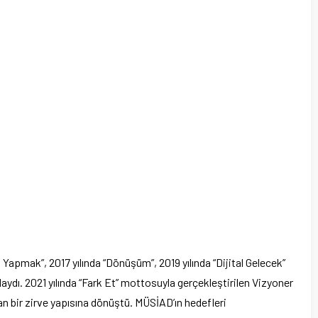
 Yapmak”, 2017 yılında “Dönüşüm”, 2019 yılında “Dijital Gelecek”
aydı. 2021 yılında “Fark Et” mottosuyla gerçekleştirilen Vizyoner
lan bir zirve yapısına dönüştü. MÜSİAD’ın hedefleri