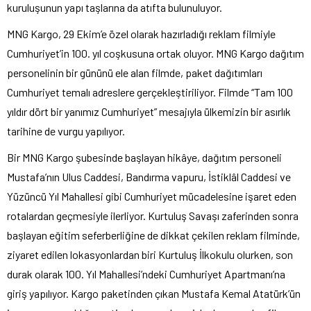
kuruluşunun yapı taşlarına da atıfta bulunuluyor.
MNG Kargo, 29 Ekim’e özel olarak hazırladığı reklam filmiyle
Cumhuriyet’in 100. yıl coşkusuna ortak oluyor. MNG Kargo dağıtım
personelinin bir gününü ele alan filmde, paket dağıtımları
Cumhuriyet temalı adreslere gerçekleştiriliyor. Filmde “Tam 100
yıldır dört bir yanımız Cumhuriyet” mesajıyla ülkemizin bir asırlık
tarihine de vurgu yapılıyor.
Bir MNG Kargo şubesinde başlayan hikâye, dağıtım personeli
Mustafa’nın Ulus Caddesi, Bandırma vapuru, İstiklâl Caddesi ve
Yüzüncü Yıl Mahallesi gibi Cumhuriyet mücadelesine işaret eden
rotalardan geçmesiyle ilerliyor. Kurtuluş Savaşı zaferinden sonra
başlayan eğitim seferberliğine de dikkat çekilen reklam filminde,
ziyaret edilen lokasyonlardan biri Kurtuluş İlkokulu olurken, son
durak olarak 100. Yıl Mahallesi’ndeki Cumhuriyet Apartmanı’na
giriş yapılıyor. Kargo paketinden çıkan Mustafa Kemal Atatürk’ün