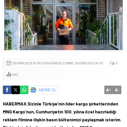
20 EKIM 2023 10:35 | SON GÜNCELLENME: 20 EKIM 2023 10:37
0
462
A
A
ABONE OL
+
-
HABERMAX.Sizinle Türkiye’nin lider kargo şirketlerinden
MNG Kargo’nun, Cumhuriyetin 100. yılına özel hazırladığı
reklam filmine ilişkin basın bültenimizi paylaşmak isterim.