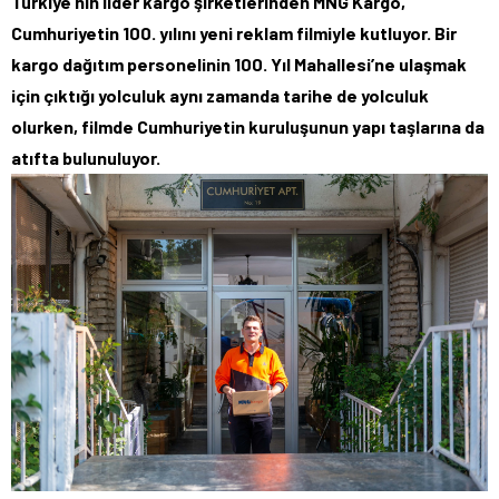
Türkiye’nin lider kargo şirketlerinden MNG Kargo,
Cumhuriyetin 100. yılını yeni reklam filmiyle kutluyor. Bir
kargo dağıtım personelinin 100. Yıl Mahallesi’ne ulaşmak
için çıktığı yolculuk aynı zamanda tarihe de yolculuk
olurken, filmde Cumhuriyetin kuruluşunun yapı taşlarına da
atıfta bulunuluyor.