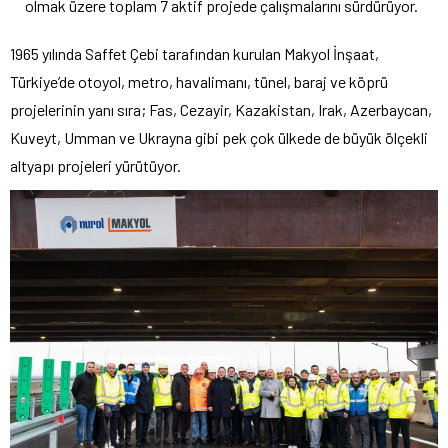
olmak üzere toplam 7 aktif projede çalışmalarını sürdürüyor.
1965 yılında Saffet Çebi tarafından kurulan Makyol İnşaat,
Türkiye’de otoyol, metro, havalimanı, tünel, baraj ve köprü
projelerinin yanı sıra; Fas, Cezayir, Kazakistan, Irak, Azerbaycan,
Kuveyt, Umman ve Ukrayna gibi pek çok ülkede de büyük ölçekli
altyapı projeleri yürütüyor.