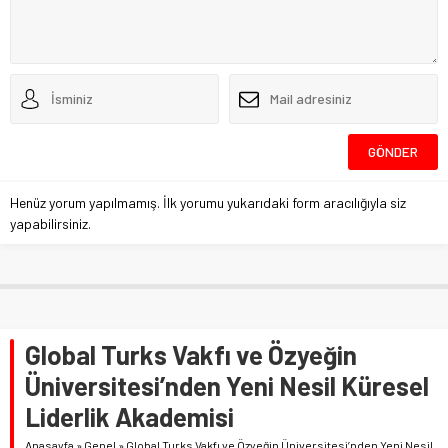
Henüz yorum yapılmamış. İlk yorumu yukarıdaki form aracılığıyla siz
yapabilirsiniz.
Global Turks Vakfı ve Özyeğin
Üniversitesi’nden Yeni Nesil Küresel
Liderlik Akademisi
Anasayfa
»
Genel
»
Global Turks Vakfı ve Özyeğin Üniversitesi’nden Yeni Nesil