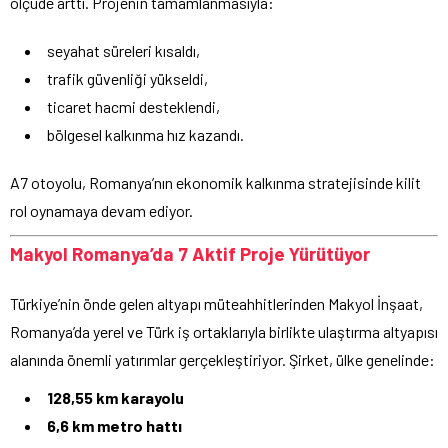
ölçüde arttı. Projenin tamamlanmasıyla:
seyahat süreleri kısaldı,
trafik güvenliği yükseldi,
ticaret hacmi desteklendi,
bölgesel kalkınma hız kazandı.
A7 otoyolu, Romanya’nın ekonomik kalkınma stratejisinde kilit
rol oynamaya devam ediyor.
Makyol Romanya’da 7 Aktif Proje Yürütüyor
Türkiye’nin önde gelen altyapı müteahhitlerinden Makyol İnşaat,
Romanya’da yerel ve Türk iş ortaklarıyla birlikte ulaştırma altyapısı
alanında önemli yatırımlar gerçekleştiriyor. Şirket, ülke genelinde:
128,55 km karayolu
6,6 km metro hattı