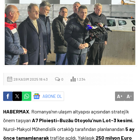
28 KASIM 2025 18:43
0
1.234
A
A
ABONE OL
+
-
HABERMAX
. Romanya’nın ulaşım altyapısı açısından stratejik
önem taşıyan
A7 Ploiești–Buzău Otoyolu’nun Lot-3 kesimi
,
Nurol–Makyol Mühendislik ortaklığı tarafından planlanandan
5 ay
önce tamamlanarak
trafiğe açıldı. Yaklaşık
250 milyon Euro