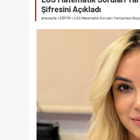
Şifresini Açıkladı
Anasayfa
»
EĞİTİM
»
LGS Matematik Soruları Tartışması Büyü