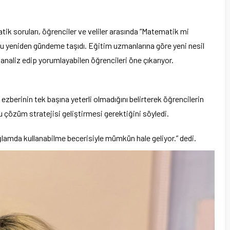
ik soruları, öğrenciler ve veliler arasında “Matematik mi
u yeniden gündeme taşıdı. Eğitim uzmanlarına göre yeni nesil
i analiz edip yorumlayabilen öğrencileri öne çıkarıyor.
berinin tek başına yeterli olmadığını belirterek öğrencilerin
u çözüm stratejisi geliştirmesi gerektiğini söyledi.
bağlamda kullanabilme becerisiyle mümkün hale geliyor.” dedi.