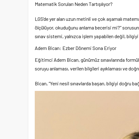
Matematik Soruları Neden Tartışılıyor?
LGS’de yer alan uzun metinli ve çok aşamalı matemat
ölçülüyor, okuduğunu anlama becerisi mi?” sorusun
sınav sistemi, yalnızca işlem yapabilen değil, bilgiy
Adem Bican: Ezber Dönemi Sona Eriyor
Eğitimci Adem Bican, günümüz sınavlarında formül ez
soruyu anlaması, verilen bilgileri ayıklaması ve doğr
Bican, “Yeni nesil sınavlarda başarı, bilgiyi doğru 