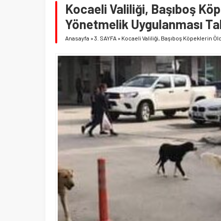
Kocaeli Valiliği, Başıboş Kö
Yönetmelik Uygulanması Tal
Anasayfa
»
3. SAYFA
»
Kocaeli Valiliği, Başıboş Köpeklerin 