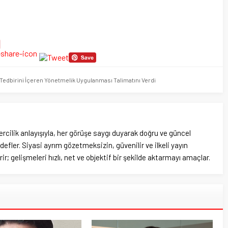
Tedbirini İçeren Yönetmelik Uygulanması Talimatını Verdi
rcilik anlayışıyla, her görüşe saygı duyarak doğru ve güncel
efler. Siyasi ayrım gözetmeksizin, güvenilir ve ilkeli yayın
ir; gelişmeleri hızlı, net ve objektif bir şekilde aktarmayı amaçlar.