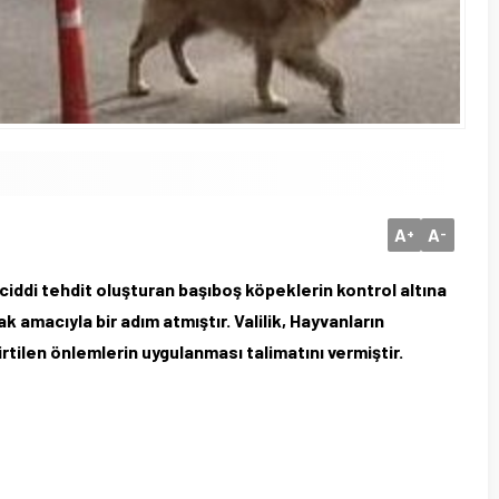
A
A
+
-
 ciddi tehdit oluşturan başıboş köpeklerin kontrol altına
ak amacıyla bir adım atmıştır. Valilik, Hayvanların
ilen önlemlerin uygulanması talimatını vermiştir.