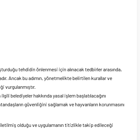
turduğu tehdidin önlenmesi için alınacak tedbirler arasında,
ır. Ancak bu adımın, yönetmelikte belirtilen kurallar ve
ği vurgulanmıştır.
ilgili belediyeler hakkında yasal işlem başlatılacağını
vatandaşların güvenliğini sağlamak ve hayvanların korunmasını
n iletilmiş olduğu ve uygulamanın titizlikle takip edileceği