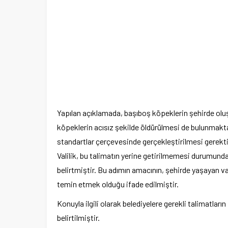
Yapılan açıklamada, başıboş köpeklerin şehirde oluş
köpeklerin acısız şekilde öldürülmesi de bulunmaktad
standartlar çerçevesinde gerçekleştirilmesi gerekti
Valilik, bu talimatın yerine getirilmemesi durumunda 
belirtmiştir. Bu adımın amacının, şehirde yaşayan 
temin etmek olduğu ifade edilmiştir.
Konuyla ilgili olarak belediyelere gerekli talimatları
belirtilmiştir.