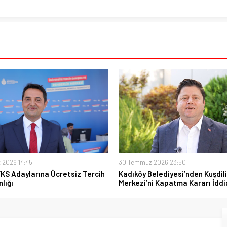
 2026 14:45
30 Temmuz 2026 23:50
YKS Adaylarına Ücretsiz Tercih
Kadıköy Belediyesi’nden Kuşdili
lığı
Merkezi’ni Kapatma Kararı İddi