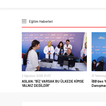
Eğitim Haberleri
2 Ağustos 2026 01:07
31 Temmuz
ASLAN; “BİZ VARSAK BU ÜLKEDE KİMSE
İBB’den 
YALNIZ DEĞİLDİR”
Danışman