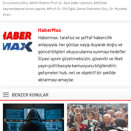
Ercüment Çiftçi
,
#KOÜ Rektör Prof. Dr. Nuh Zafer Cantürk
,
#KOÜ’de
bayramlaşma töreni yapıldı
,
#Prof. Dr. Elif Öğüt
,
Genel Sekreter Doç. Dr. Mustafa
Eren
HaberMax
Habermax, tarafsız ve şeffaf habercilik
anlayışıyla, her görüşe saygı duyarak doğru ve
güncel bilgileri okuyucularına sunmayı hedefler.
Siyasi ayrım gözetmeksizin, güvenilir ve ilkeli
yayın politikasıyla kamuoyunu bilgilendirir;
gelişmeleri hızlı, net ve objektif bir şekilde
aktarmayı amaçlar.
BENZER KONULAR