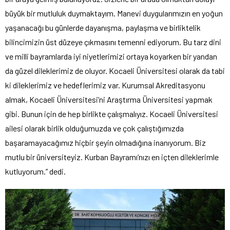
büyük bir mutluluk duymaktayım. Manevi duygularımızın en yoğun
yaşanacağı bu günlerde dayanışma, paylaşma ve birliktelik
bilincimizin üst düzeye çıkmasını temenni ediyorum. Bu tarz dini
ve milli bayramlarda iyi niyetlerimizi ortaya koyarken bir yandan
da güzel dileklerimiz de oluyor. Kocaeli Üniversitesi olarak da tabi
ki dileklerimiz ve hedeflerimiz var. Kurumsal Akreditasyonu
almak, Kocaeli Üniversitesi’ni Araştırma Üniversitesi yapmak
gibi. Bunun için de hep birlikte çalışmalıyız. Kocaeli Üniversitesi
ailesi olarak birlik olduğumuzda ve çok çalıştığımızda
başaramayacağımız hiçbir şeyin olmadığına inanıyorum. Biz
mutlu bir üniversiteyiz. Kurban Bayramı’nızı en içten dileklerimle
kutluyorum.” dedi.