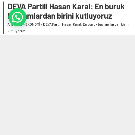
DEVA Partili Hasan Karal: En buruk
bayramlardan birini kutluyoruz
Anasayfa
»
EKONOMİ
»
DEVA Partili Hasan Karal: En buruk bayramlardan birini
kutluyoruz
14 HAZIRAN 2024 13:34
0
560