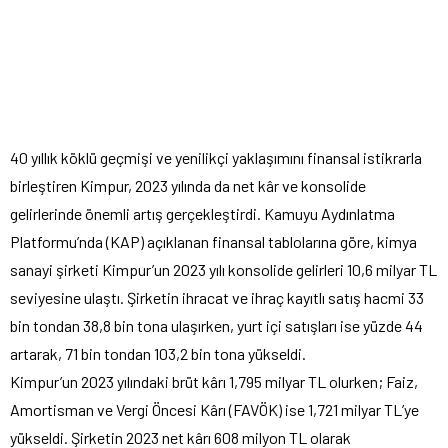
40 yıllık köklü geçmişi ve yenilikçi yaklaşımını finansal istikrarla
birleştiren Kimpur, 2023 yılında da net kâr ve konsolide
gelirlerinde önemli artış gerçekleştirdi. Kamuyu Aydınlatma
Platformu’nda (KAP) açıklanan finansal tablolarına göre, kimya
sanayi şirketi Kimpur’un 2023 yılı konsolide gelirleri 10,6 milyar TL
seviyesine ulaştı. Şirketin ihracat ve ihraç kayıtlı satış hacmi 33
bin tondan 38,8 bin tona ulaşırken, yurt içi satışları ise yüzde 44
artarak, 71 bin tondan 103,2 bin tona yükseldi.
Kimpur’un 2023 yılındaki brüt kârı 1,795 milyar TL olurken; Faiz,
Amortisman ve Vergi Öncesi Kârı (FAVÖK) ise 1,721 milyar TL’ye
yükseldi. Şirketin 2023 net kârı 608 milyon TL olarak