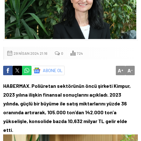
29 NISAN 2024 21:16
0
724
A
A
ABONE OL
+
-
HABERMAX. Poliüretan sektörünün öncü şirketi Kimpur,
2023 yılına ilişkin finansal sonuçlarını açıkladı. 2023
yılında, güçlü bir büyüme ile satış miktarlarını yüzde 36
oranında artırarak, 105.000 ton’dan 142.000 ton’a
yükselişle, konsolide bazda 10,632 milyar TL gelir elde
etti.