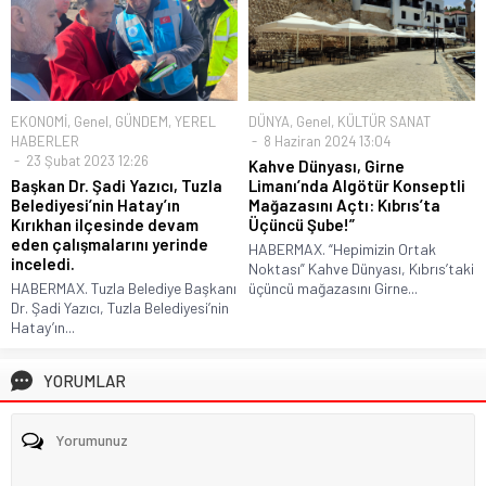
EKONOMİ
,
Genel
,
GÜNDEM
,
YEREL
DÜNYA
,
Genel
,
KÜLTÜR SANAT
HABERLER
8 Haziran 2024 13:04
23 Şubat 2023 12:26
Kahve Dünyası, Girne
Başkan Dr. Şadi Yazıcı, Tuzla
Limanı’nda Algötür Konseptli
Belediyesi’nin Hatay’ın
Mağazasını Açtı: Kıbrıs’ta
Kırıkhan ilçesinde devam
Üçüncü Şube!”
eden çalışmalarını yerinde
HABERMAX. “Hepimizin Ortak
inceledi.
Noktası” Kahve Dünyası, Kıbrıs’taki
HABERMAX. Tuzla Belediye Başkanı
üçüncü mağazasını Girne...
Dr. Şadi Yazıcı, Tuzla Belediyesi’nin
Hatay’ın...
YORUMLAR