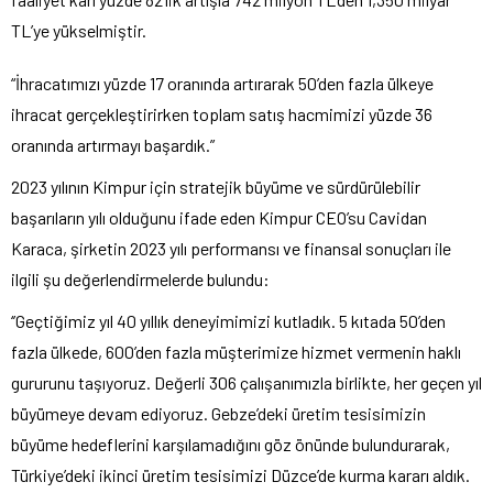
TL’ye yükselmiştir.
“İhracatımızı yüzde 17 oranında artırarak 50’den fazla ülkeye
ihracat gerçekleştirirken toplam satış hacmimizi yüzde 36
oranında artırmayı başardık.”
2023 yılının Kimpur için stratejik büyüme ve sürdürülebilir
başarıların yılı olduğunu ifade eden Kimpur CEO’su Cavidan
Karaca, şirketin 2023 yılı performansı ve finansal sonuçları ile
ilgili şu değerlendirmelerde bulundu:
‘’Geçtiğimiz yıl 40 yıllık deneyimimizi kutladık. 5 kıtada 50’den
fazla ülkede, 600’den fazla müşterimize hizmet vermenin haklı
gururunu taşıyoruz. Değerli 306 çalışanımızla birlikte, her geçen yıl
büyümeye devam ediyoruz. Gebze’deki üretim tesisimizin
büyüme hedeflerini karşılamadığını göz önünde bulundurarak,
Türkiye’deki ikinci üretim tesisimizi Düzce’de kurma kararı aldık.