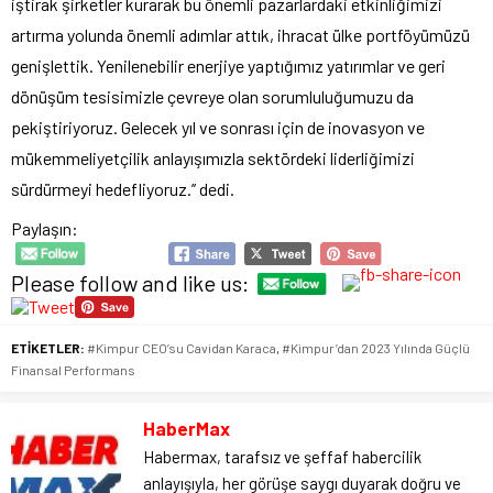
iştirak şirketler kurarak bu önemli pazarlardaki etkinliğimizi
artırma yolunda önemli adımlar attık, ihracat ülke portföyümüzü
genişlettik. Yenilenebilir enerjiye yaptığımız yatırımlar ve geri
dönüşüm tesisimizle çevreye olan sorumluluğumuzu da
pekiştiriyoruz. Gelecek yıl ve sonrası için de inovasyon ve
mükemmeliyetçilik anlayışımızla sektördeki liderliğimizi
sürdürmeyi hedefliyoruz.’’ dedi.
Paylaşın:
Please follow and like us:
ETİKETLER:
#Kimpur CEO’su Cavidan Karaca
,
#Kimpur’dan 2023 Yılında Güçlü
Finansal Performans
HaberMax
Habermax, tarafsız ve şeffaf habercilik
anlayışıyla, her görüşe saygı duyarak doğru ve