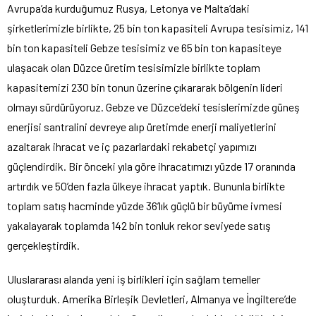
Avrupa’da kurduğumuz Rusya, Letonya ve Malta’daki
şirketlerimizle birlikte, 25 bin ton kapasiteli Avrupa tesisimiz, 141
bin ton kapasiteli Gebze tesisimiz ve 65 bin ton kapasiteye
ulaşacak olan Düzce üretim tesisimizle birlikte toplam
kapasitemizi 230 bin tonun üzerine çıkararak bölgenin lideri
olmayı sürdürüyoruz. Gebze ve Düzce’deki tesislerimizde güneş
enerjisi santralini devreye alıp üretimde enerji maliyetlerini
azaltarak ihracat ve iç pazarlardaki rekabetçi yapımızı
güçlendirdik. Bir önceki yıla göre ihracatımızı yüzde 17 oranında
artırdık ve 50’den fazla ülkeye ihracat yaptık. Bununla birlikte
toplam satış hacminde yüzde 36’lık güçlü bir büyüme ivmesi
yakalayarak toplamda 142 bin tonluk rekor seviyede satış
gerçekleştirdik.
Uluslararası alanda yeni iş birlikleri için sağlam temeller
oluşturduk. Amerika Birleşik Devletleri, Almanya ve İngiltere’de