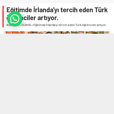
Eğitimde İrlanda’yı tercih eden Türk
öğrenciler artıyor.
Anasayfa
»
DÜNYA
»
Eğitimde İrlanda’yı tercih eden Türk öğrenciler artıyor.
8 ARALIK 2023 17:55
0
554