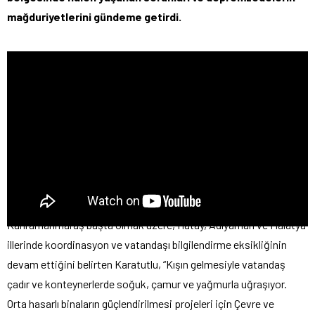
mağduriyetlerini gündeme getirdi.
Kahramanmaraş başta olmak üzere, Hatay, Adıyaman ve Malatya
illerinde koordinasyon ve vatandaşı bilgilendirme eksikliğinin
devam ettiğini belirten Karatutlu, “Kışın gelmesiyle vatandaş
çadır ve konteynerlerde soğuk, çamur ve yağmurla uğraşıyor.
Orta hasarlı binaların güçlendirilmesi projeleri için Çevre ve