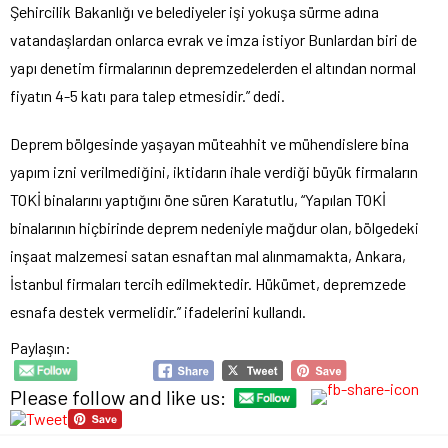
Şehircilik Bakanlığı ve belediyeler işi yokuşa sürme adına
vatandaşlardan onlarca evrak ve imza istiyor Bunlardan biri de
yapı denetim firmalarının depremzedelerden el altından normal
fiyatın 4-5 katı para talep etmesidir.” dedi.
Deprem bölgesinde yaşayan müteahhit ve mühendislere bina
yapım izni verilmediğini, iktidarın ihale verdiği büyük firmaların
TOKİ binalarını yaptığını öne süren Karatutlu, “Yapılan TOKİ
binalarının hiçbirinde deprem nedeniyle mağdur olan, bölgedeki
inşaat malzemesi satan esnaftan mal alınmamakta, Ankara,
İstanbul firmaları tercih edilmektedir. Hükümet, depremzede
esnafa destek vermelidir.” ifadelerini kullandı.
Paylaşın:
Please follow and like us: