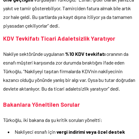
yakıt ve tamir gösterebiliyor. Tamirciden fatura almak bile artık
zor hale geldi. Bu şartlarda ya kayıt dışına itiliyor ya da tamamen
piyasadan çekiliyorlar” dedi.
KDV Tevkifatı Ticari Adaletsizlik Yaratıyor
Nakliye sektöründe uygulanan
%10 KDV tevkifatı
oranının da
esnafı müşteri karşısında zor durumda bıraktığını ifade eden
Türkoğlu, “Nakliyeyi taşıtan firmalarda KDV’nin nakliyecinin
kazancı olduğu yönünde yanlış bir algı var. Oysa bu tutar doğrudan
devlete aktarılıyor. Bu da ticari adaletsizlik yaratıyor” dedi.
Bakanlara Yöneltilen Sorular
Türkoğlu, iki bakana da şu kritik soruları yöneltti:
Nakliyeci esnafı için
vergi indirimi veya özel destek