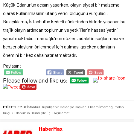
Küçük Edanur’un acısını yaşarken, olayın siyasi bir malzeme
olarak kullanılmasının utanç verici olduğunu vurguladı.
Bu açıklama, İstanbul’un kederli günlerinden birinde yaşanan bu
trajik olayın ardından toplumun ve yetkililerin hassasiyetini
yansıtmaktadır. İmamoğlu’nun sözleri, adaletin sağlanması ve
benzer olayların önlenmesi için atılması gereken adımların
önemini bir kez daha hatırlatmaktadır.
Paylaşın:
Please follow and like us:
ETİKETLER:
#"İstanbul Büyükşehir Belediye Başkanı Ekrem İmamoğlu'ndan
Küçük Edanur'un Ölümüyle İlgili Açıklama"
HaberMax