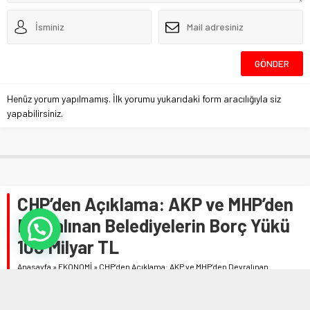
Henüz yorum yapılmamış. İlk yorumu yukarıdaki form aracılığıyla siz
yapabilirsiniz.
CHP’den Açıklama: AKP ve MHP’den
Devralınan Belediyelerin Borç Yükü
100 Milyar TL
Anasayfa
»
EKONOMİ
»
CHP’den Açıklama: AKP ve MHP’den Devralınan
Belediyelerin Borç Yükü 100 Milyar TL