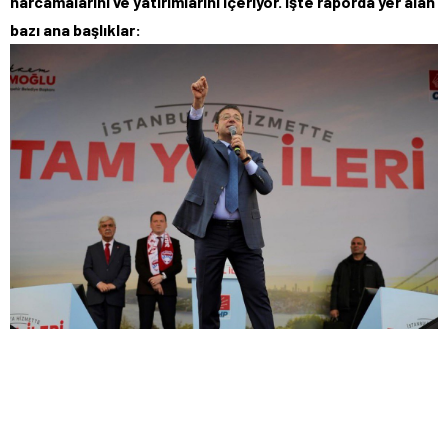
harcamalarını ve yatırımlarını içeriyor. İşte raporda yer alan
bazı ana başlıklar: