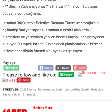
– **Ulaşım Sübvansiyonu:** 21 milyar 414 milyon TL ulaşım
sübvansiyonu sağlandı.
İstanbul Büyükşehir Belediye Başkanı Ekrem İmamoğlu’nun
açıkladığı faaliyet raporu, İstanbul’un çeşitli alanlardaki
hizmetlere ve yatırımlara yapılan önemli kaynakların detaylarını
sunuyor. Bu rapor, İstanbul’un gelecek planlamaları ve hizmet
ihtiyaçlarına ilişkin önemli bir kaynak oluşturuyor.
Paylaşın:
Please follow and like us:
ETİKETLER:
2023 Faaliyet Raporunu Açıkladı
,
İstanbul Büyükşehir Belediye
Başkanı Ekrem İmamoğlu
HaberMax