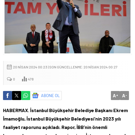
20 NISAN 2024 00:23 | SON GÜNCELLENME: 20 NISAN 2024 00:27
0
478
A
A
ABONE OL
+
-
HABERMAX. İstanbul Büyükşehir Belediye Başkanı Ekrem
İmamoğlu, İstanbul Büyükşehir Belediyesi’nin 2023 yılı
faaliyet raporunu açıkladı. Rapor, İBB’nin önemli