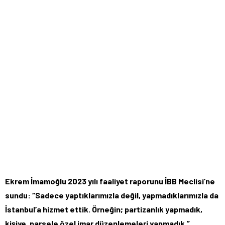
Ekrem İmamoğlu 2023 yılı faaliyet raporunu İBB Meclisi’ne
sundu: “Sadece yaptıklarımızla değil, yapmadıklarımızla da
İstanbul’a hizmet ettik. Örneğin; partizanlık yapmadık,
kişiye, parsele özel imar düzenlemeleri yapmadık.”