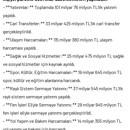
– **Yatırımlar:** Toplamda 101 milyar 76 milyon TL’lik yatırım
yapıldı.
– **Cari Transferler:** 33 milyar 425 milyon TL’lik cari transfer
gerçekleştirildi.
– **Ulaşım Harcamaları:** 115 milyar 380 milyon TL ulaşım
harcaması yapıldı.
– **Sağlık ve Sosyal Hizmetler:** 25 milyar 475 milyon TL sağlık
ve sosyal hizmetler için kaynak ayrıldı.
– **Spor, Kültür, Eğitim Harcamaları:** 19 milyar 645 milyon TL
spor, kültür ve eğitim alanlarına harcandı.
– **Raylı Sistem Sermaye Yatırımı:** 37 milyar 545 milyon TL’lik
raylı sistem sermaye yatırımı yapıldı.
– **Fen İşleri Eliyle Sermaye Yatırımı:** 29 milyar 945 milyon TL
fen işleri eliyle sermaye yatırımı gerçekleştirildi.
– **Yol Yapım ve Bakım Harcamaları:** 14 milyar 355 milyon TL
yol yapımı ve bakımı için harcandı.